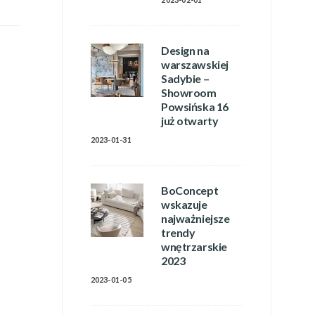
Design na
warszawskiej
Sadybie –
Showroom
Powsińska 16
już otwarty
2023-01-31
BoConcept
wskazuje
najważniejsze
trendy
wnętrzarskie
2023
2023-01-05