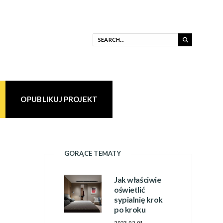
OPUBLIKUJ PROJEKT
GORĄCE TEMATY
Jak właściwie
oświetlić
sypialnię krok
po kroku
2023-02-01