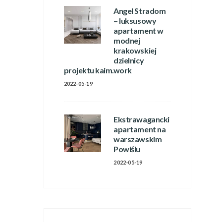
Angel Stradom
– luksusowy
apartament w
modnej
krakowskiej
dzielnicy
projektu kaim.work
2022-05-19
Ekstrawagancki
apartament na
warszawskim
Powiślu
2022-05-19