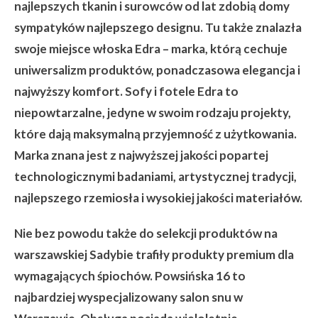
najlepszych tkanin i surowców od lat zdobią domy
sympatyków najlepszego designu. Tu także znalazła
swoje miejsce włoska
Edra
– marka, którą cechuje
uniwersalizm produktów, ponadczasowa elegancja i
najwyższy komfort. Sofy i fotele Edra to
niepowtarzalne, jedyne w swoim rodzaju projekty,
które dają maksymalną przyjemność z użytkowania.
Marka znana jest z najwyższej jakości popartej
technologicznymi badaniami, artystycznej tradycji,
najlepszego rzemiosła i wysokiej jakości materiałów.
Nie bez powodu także do selekcji produktów na
warszawskiej Sadybie trafiły produkty premium dla
wymagających śpiochów.
Powsińska 16
to
najbardziej wyspecjalizowany salon snu w