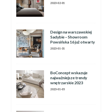
2023-02-01
Design na warszawskiej
Sadybie – Showroom
Powsińska 16 już otwarty
2023-01-31
BoConcept wskazuje
najważniejsze trendy
wnętrzarskie 2023
2023-01-05