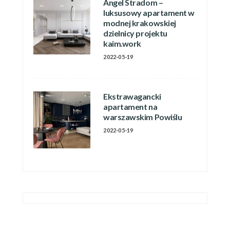
Angel Stradom –
luksusowy apartament w
modnej krakowskiej
dzielnicy projektu
kaim.work
2022-05-19
Ekstrawagancki
apartament na
warszawskim Powiślu
2022-05-19