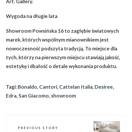
Art. Gallery.
Wygoda na długie lata
Showroom Powsińska 16 to zagłębie światowych
marek, których wspólnym mianownikiem jest
nowoczesność podszyta tradycją. To miejsce dla
tych, którzy na pierwszym miejscu stawiają jakość,
estetykę i dbałość o detale wykonania produktu.
Tagi:
Bonaldo
,
Cantori
,
Cattelan Italia
,
Desiree
,
Edra
,
San Giacomo
,
showroom
PREVIOUS STORY