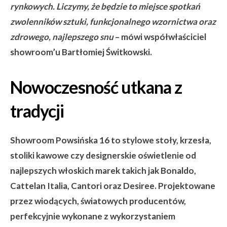
rynkowych. Liczymy, że będzie to miejsce spotkań
zwolennik
ów sztuki, funkcjonalnego wzornictwa oraz
zdrowego, najlepszego snu
– mówi współwłaściciel
showroom’u Bartłomiej Świtkowski.
Nowoczesność utkana z
tradycji
Showroom Powsińska 16 to stylowe stoły, krzesła,
stoliki kawowe czy designerskie oświetlenie od
najlepszych włoskich marek takich jak
Bonaldo
,
Cattelan Italia
,
Cantori
oraz
Desiree
. Projektowane
przez wiodących, światowych producentów,
perfekcyjnie wykonane z wykorzystaniem