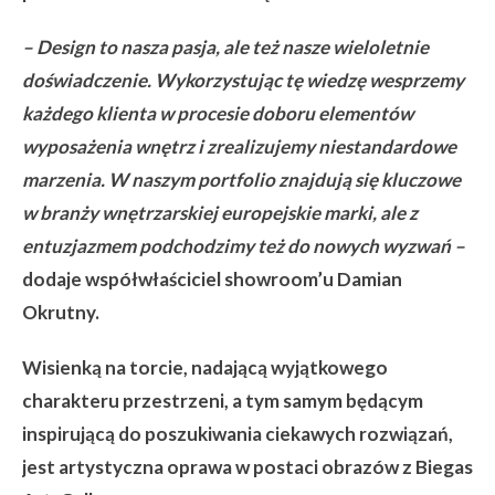
– Design to nasza pasja, ale też nasze wieloletnie
doświadczenie. Wykorzystując tę wiedzę wesprzemy
każdego klienta w procesie doboru element
ów
wyposażenia wnętrz i zrealizujemy niestandardowe
marzenia. W naszym portfolio znajdują się kluczowe
w branży wnętrzarskiej europejskie marki, ale z
entuzjazmem podchodzimy też do nowych wyzwań –
dodaje współwłaściciel showroom’u Damian
Okrutny.
Wisienką na torcie, nadającą wyjątkowego
charakteru przestrzeni, a tym samym będącym
inspirującą do poszukiwania ciekawych rozwiązań,
jest artystyczna oprawa w postaci obrazów z Biegas