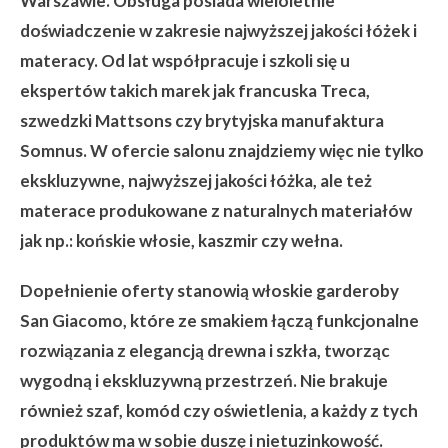
Warszawie. Obsługa posiada wieloletnie
doświadczenie w zakresie najwyższej jakości łóżek i
materacy. Od lat współpracuje i szkoli się u
ekspertów takich marek jak francuska Treca,
szwedzki Mattsons czy brytyjska manufaktura
Somnus. W ofercie salonu znajdziemy więc nie tylko
ekskluzywne, najwyższej jakości łóżka, ale też
materace produkowane z naturalnych materiałów
jak np.: końskie włosie, kaszmir czy wełna.
Dopełnienie oferty stanowią włoskie garderoby
San Giacomo
, które ze smakiem łączą funkcjonalne
rozwiązania z elegancją drewna i szkła, tworząc
wygodną i ekskluzywną przestrzeń. Nie brakuje
również szaf, komód czy oświetlenia, a każdy z tych
produktów ma w sobie duszę i nietuzinkowość.