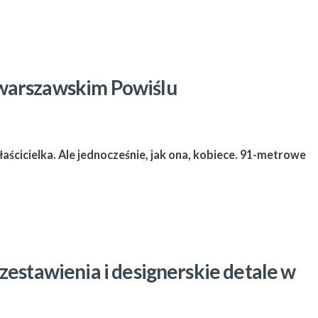
warszawskim Powiślu
ścicielka. Ale jednocześnie, jak ona, kobiece. 91-metrowe
zestawienia i designerskie detale w