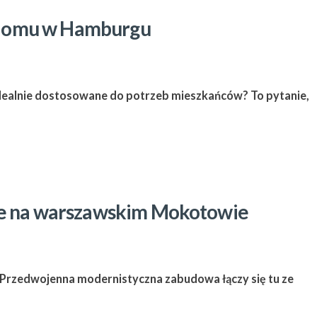
kt domu w Hamburgu
idealnie dostosowane do potrzeb mieszkańców? To pytanie,
ie na warszawskim Mokotowie
Przedwojenna modernistyczna zabudowa łączy się tu ze