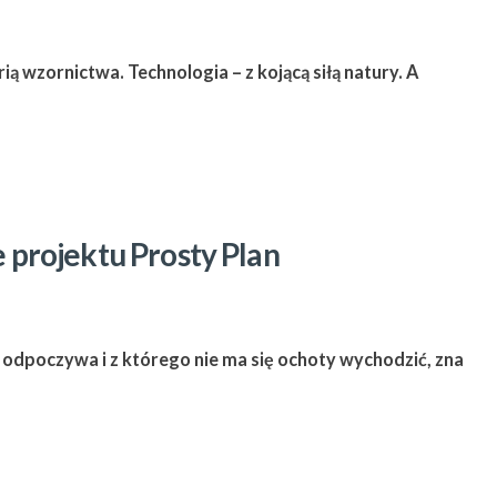
ią wzornictwa. Technologia – z kojącą siłą natury. A
e projektu Prosty Plan
ę odpoczywa i z którego nie ma się ochoty wychodzić, zna