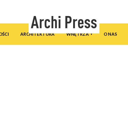
OŚCI
ARCHITEKTURA
WNĘTRZA
O NAS