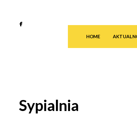
HOME
AKTUALN
Sypialnia