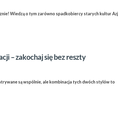
znie! Wiedzą o tym zarówno spadkobiercy starych kultur Azj
ji – zakochaj się bez reszty
atrywane są wspólnie, ale kombinacja tych dwóch stylów to