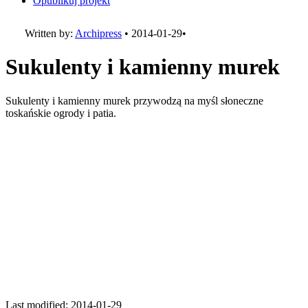
Opublikuj projekt
Written by:
Archipress
•
2014-01-29
•
Sukulenty i kamienny murek
Sukulenty i kamienny murek przywodzą na myśl słoneczne
toskańskie ogrody i patia.
Last modified: 2014-01-29