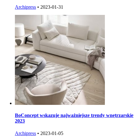
Archipress
•
2023-01-31
BoConcept wskazuje najważniejsze trendy wnętrzarskie
2023
Archipress
•
2023-01-05