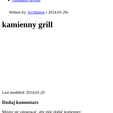
Opublikuj projekt
Written by:
Archipress
•
2014-01-29
•
kamienny grill
Last modified: 2014-01-29
Dodaj komentarz
Musisz się zalogować, aby móc dodać komentarz.