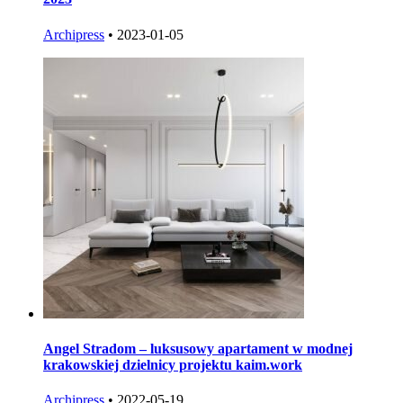
Archipress
•
2023-01-05
Angel Stradom – luksusowy apartament w modnej
krakowskiej dzielnicy projektu kaim.work
Archipress
•
2022-05-19