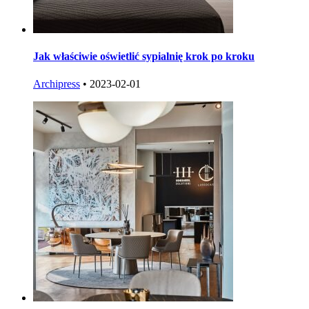
Jak właściwie oświetlić sypialnię krok po kroku
Archipress
•
2023-02-01