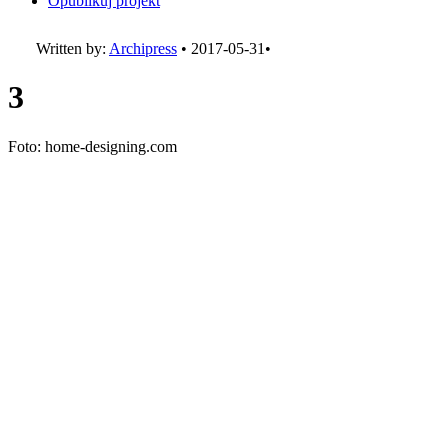
Opublikuj projekt
Written by:
Archipress
•
2017-05-31
•
3
Foto: home-designing.com