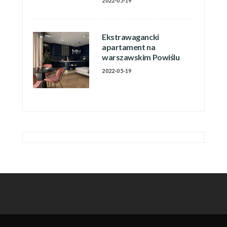
2022-05-19
Ekstrawagancki
apartament na
warszawskim Powiślu
2022-05-19