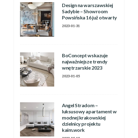
Design na warszawskiej
Sadybie – Showroom
Powsińska 16 już otwarty
2023-01-31
BoConcept wskazuje
najważniejsze trendy
wnętrzarskie 2023
2023-01-05
Angel Stradom –
luksusowy apartament w
modnej krakowskiej
dzielnicy projektu
kaim.work