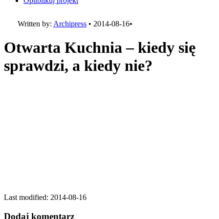
Opublikuj projekt
Written by:
Archipress
•
2014-08-16
•
Otwarta Kuchnia – kiedy się
sprawdzi, a kiedy nie?
Last modified: 2014-08-16
Dodaj komentarz