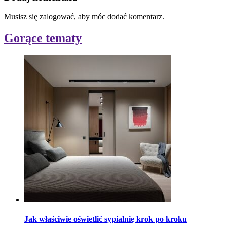
Musisz się zalogować, aby móc dodać komentarz.
Gorące tematy
Jak właściwie oświetlić sypialnię krok po kroku