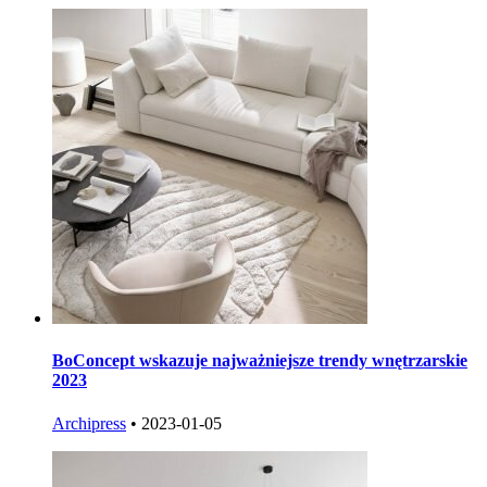
BoConcept wskazuje najważniejsze trendy wnętrzarskie
2023
Archipress
•
2023-01-05