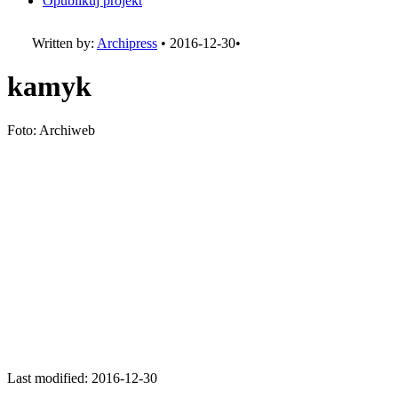
Opublikuj projekt
Written by:
Archipress
•
2016-12-30
•
kamyk
Foto: Archiweb
Last modified: 2016-12-30