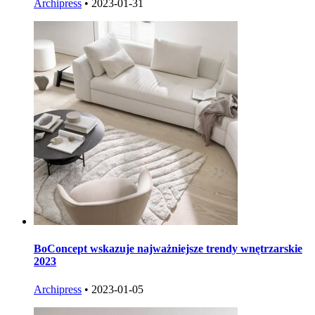
Archipress
•
2023-01-31
BoConcept wskazuje najważniejsze trendy wnętrzarskie
2023
Archipress
•
2023-01-05