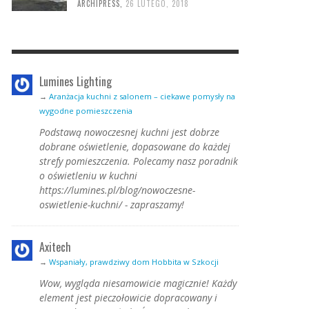
ARCHIPRESS
,
26 LUTEGO, 2018
Lumines Lighting
→
Aranżacja kuchni z salonem – ciekawe pomysły na
wygodne pomieszczenia
Podstawą nowoczesnej kuchni jest dobrze
dobrane oświetlenie, dopasowane do każdej
strefy pomieszczenia. Polecamy nasz poradnik
o oświetleniu w kuchni
https://lumines.pl/blog/nowoczesne-
oswietlenie-kuchni/ - zapraszamy!
Axitech
→
Wspaniały, prawdziwy dom Hobbita w Szkocji
Wow, wygląda niesamowicie magicznie! Każdy
element jest pieczołowicie dopracowany i