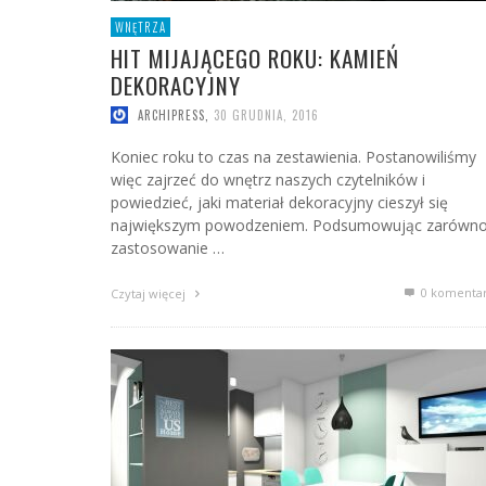
WNĘTRZA
HIT MIJAJĄCEGO ROKU: KAMIEŃ
DEKORACYJNY
ARCHIPRESS
,
30 GRUDNIA, 2016
Koniec roku to czas na zestawienia. Postanowiliśmy
więc zajrzeć do wnętrz naszych czytelników i
powiedzieć, jaki materiał dekoracyjny cieszył się
największym powodzeniem. Podsumowując zarówn
zastosowanie …
0 komenta
Czytaj więcej