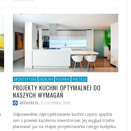
ARCHITEKTURA
JADALNIA
KUCHNIA
WNĘTRZA
PROJEKTY KUCHNI OPTYMALNEJ DO
NASZYCH WYMAGAŃ
ARCHIPRESS
,
11 LISTOPADA, 2018
o
Odpowiednie zaprojektowanie kuchni często spędza
sen z powiek każdemu inwestorowi. Jej wygląd trzeba
planować już na etapie projektowania całego budynku.