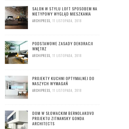
SALON W STYLU LOFT SPOSOBEM NA
NIETYPOWY WYGLĄD MIESZKANIA
ARCHIPRESS
,
11 LISTOPADA, 2018
PODSTAWOWE ZASADY DEKORACJI
WNĘTRZ
ARCHIPRESS
,
11 LISTOPADA, 2018
PROJEKTY KUCHNI OPTYMALNEJ DO
NASZYCH WYMAGAŃ
ARCHIPRESS
,
11 LISTOPADA, 2018
DOM W SŁOWACKIM BERNOLAKOVO
PROJEKTU ZITNANSKY GONDA
ARCHITECTS