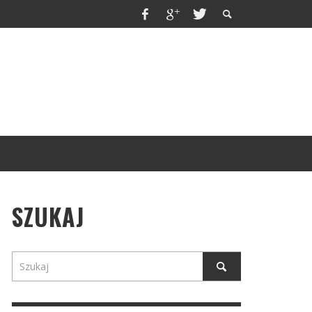
SZUKAJ
OBEM
PODSTAWOWE ZASADY DEKORACJI