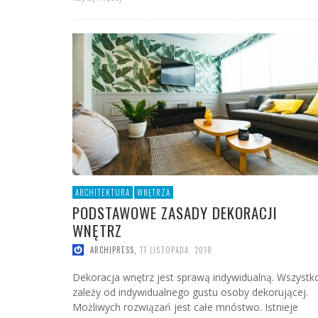
ARCHITEKTURA
WNĘTRZA
PODSTAWOWE ZASADY DEKORACJI
WNĘTRZ
ARCHIPRESS
,
11 LISTOPADA, 2018
Dekoracja wnętrz jest sprawą indywidualną. Wszystk
zależy od indywidualnego gustu osoby dekorującej.
Możliwych rozwiązań jest całe mnóstwo. Istnieje