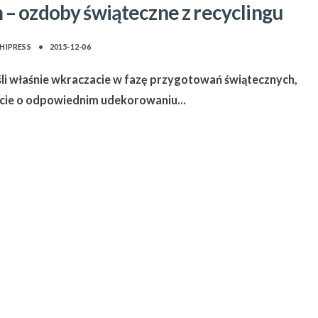
 – ozdoby świąteczne z recyclingu
HIPRESS
•
2015-12-06
eśli właśnie wkraczacie w fazę przygotowań świątecznych,
lcie o odpowiednim udekorowaniu
...