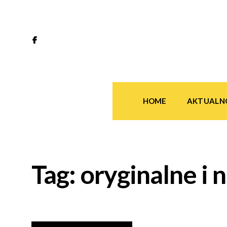
HOME
AKTUALN
Tag:
oryginalne i 