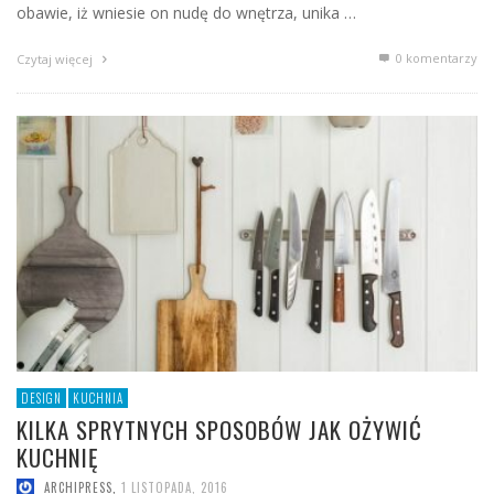
obawie, iż wniesie on nudę do wnętrza, unika …
0 komentarzy
Czytaj więcej
DESIGN
KUCHNIA
KILKA SPRYTNYCH SPOSOBÓW JAK OŻYWIĆ
KUCHNIĘ
ARCHIPRESS
,
1 LISTOPADA, 2016