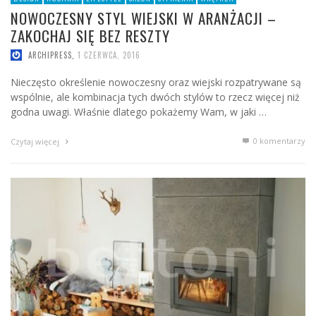
NOWOCZESNY STYL WIEJSKI W ARANŻACJI –
ZAKOCHAJ SIĘ BEZ RESZTY
ARCHIPRESS
,
1 CZERWCA, 2016
Nieczęsto określenie nowoczesny oraz wiejski rozpatrywane są
wspólnie, ale kombinacja tych dwóch stylów to rzecz więcej niż
godna uwagi. Właśnie dlatego pokażemy Wam, w jaki …
0 komentarzy
Czytaj więcej