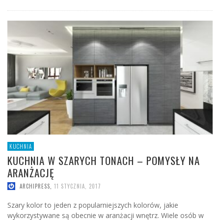
KUCHNIA
KUCHNIA W SZARYCH TONACH – POMYSŁY NA
ARANŻACJĘ
ARCHIPRESS
,
11 STYCZNIA, 2017
Szary kolor to jeden z popularniejszych kolorów, jakie
wykorzystywane są obecnie w aranżacji wnętrz. Wiele osób w