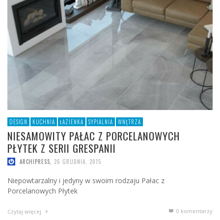
DESIGN
KUCHNIA
ŁAZIENKA
SYPIALNIA
WNĘTRZA
NIESAMOWITY PAŁAC Z PORCELANOWYCH
PŁYTEK Z SERII GRESPANII
ARCHIPRESS
,
26 GRUDNIA, 2015
Niepowtarzalny i jedyny w swoim rodzaju Pałac z
Porcelanowych Płytek
0 komentarzy
Czytaj więcej