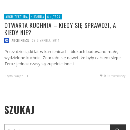
ARCHITEKTURA
KUCHNIA
WNĘTRZA
OTWARTA KUCHNIA – KIEDY SIĘ SPRAWDZI, A
KIEDY NIE?
ARCHIPRESS
,
29 SIERPNIA, 2014
Przez dziesiątki lat w kamienicach i blokach budowano małe,
wydzielone kuchnie. Zdarzało się nawet, że były całkiem ślepe.
Teraz jednak czasy są zupełnie inne i …
0 komentarzy
Czytaj więcej
SZUKAJ