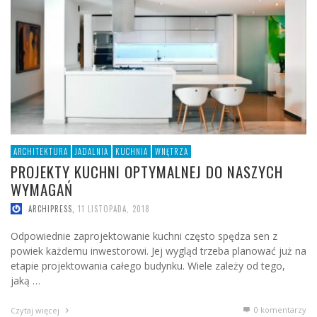
ARCHITEKTURA
JADALNIA
KUCHNIA
WNĘTRZA
PROJEKTY KUCHNI OPTYMALNEJ DO NASZYCH
WYMAGAŃ
ARCHIPRESS
,
11 LISTOPADA, 2018
Odpowiednie zaprojektowanie kuchni często spędza sen z
powiek każdemu inwestorowi. Jej wygląd trzeba planować już na
etapie projektowania całego budynku. Wiele zależy od tego,
jaką …
0 komentarzy
Czytaj więcej