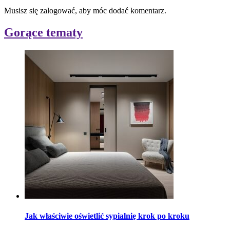
Musisz się zalogować, aby móc dodać komentarz.
Gorące tematy
Jak właściwie oświetlić sypialnię krok po kroku