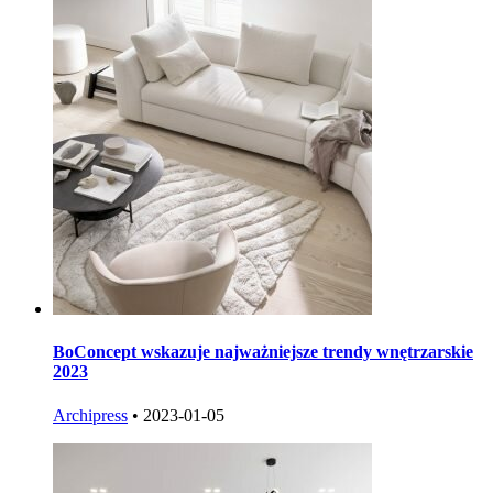
BoConcept wskazuje najważniejsze trendy wnętrzarskie
2023
Archipress
•
2023-01-05