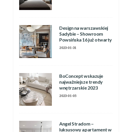
Design na warszawskiej
Sadybie – Showroom
Powsińska 16 już otwarty
2023-01-31
BoConcept wskazuje
najważniejsze trendy
wnętrzarskie 2023
2023-01-05
Angel Stradom –
luksusowy apartament w