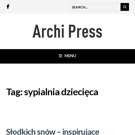
MENU
Tag:
sypialnia dziecięca
Słodkich snów – inspirujące