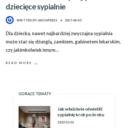
dziecięce sypialnie
WRITTEN BY:
ARCHIPRESS
•
2017-04-03
Dla dziecka, nawet najbardziej zwyczajna sypialnia
może stać się dżunglą, zamkiem, gabinetem lekarskim,
czy jakimkolwiek innym
...
→
READ MORE
GORĄCE TEMATY
Jak właściwie oświetlić
sypialnię krok po kroku
2023-02-01