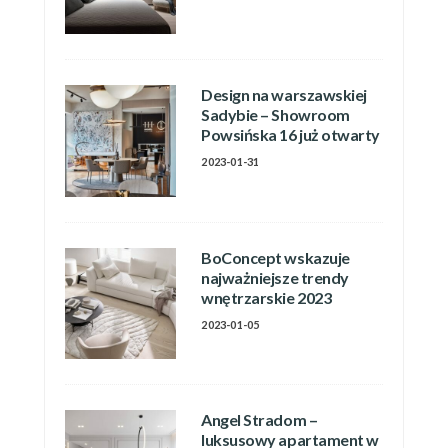
Design na warszawskiej
Sadybie – Showroom
Powsińska 16 już otwarty
2023-01-31
BoConcept wskazuje
najważniejsze trendy
wnętrzarskie 2023
2023-01-05
Angel Stradom –
luksusowy apartament w