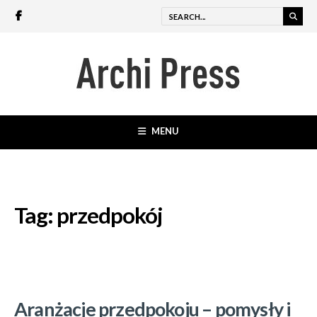
MENU
Tag:
przedpokój
Aranżacje przedpokoju – pomysły i