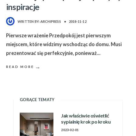
inspiracje
WRITTEN BY:
ARCHIPRESS
•
2018-11-12
Pierwsze wrażenie Przedpokój jest pierwszym
miejscem, które widzimy wschodząc do domu. Musi
prezentować się perfekcyjnie, ponieważ
...
→
READ MORE
GORĄCE TEMATY
Jak właściwie oświetlić
sypialnię krok po kroku
2023-02-01