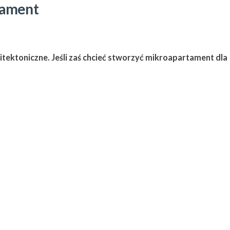
tament
ektoniczne. Jeśli zaś chcieć stworzyć mikroapartament dla