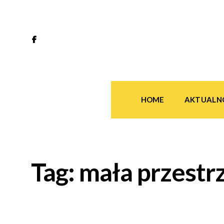
HOME
AKTUALN
Tag:
mała przestr