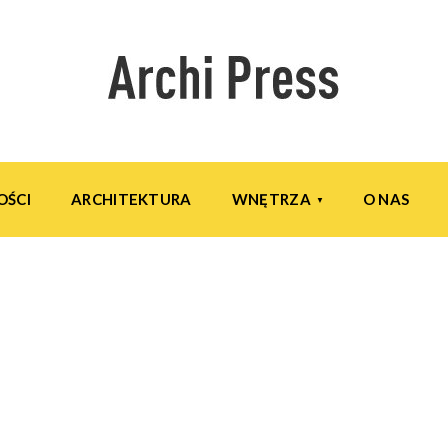
OŚCI
ARCHITEKTURA
WNĘTRZA
O NAS