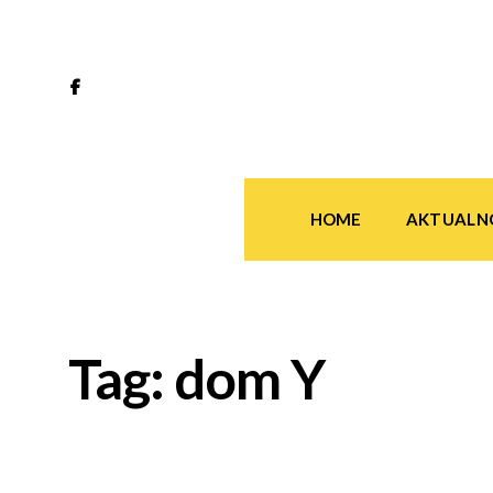
HOME
AKTUALN
Tag:
dom Y