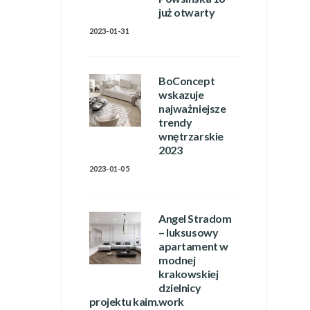
już otwarty
2023-01-31
BoConcept
wskazuje
najważniejsze
trendy
wnętrzarskie
2023
2023-01-05
Angel Stradom
– luksusowy
apartament w
modnej
krakowskiej
dzielnicy
projektu kaim.work