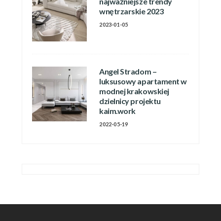
najważniejsze trendy
wnętrzarskie 2023
2023-01-05
Angel Stradom –
luksusowy apartament w
modnej krakowskiej
dzielnicy projektu
kaim.work
2022-05-19