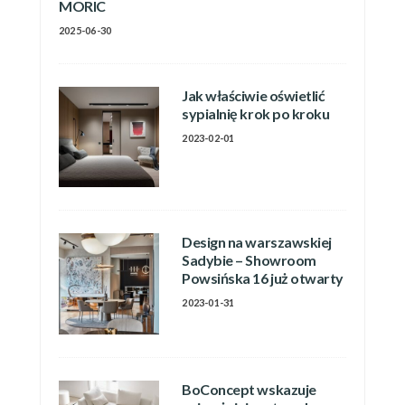
MORIC
2025-06-30
Jak właściwie oświetlić
sypialnię krok po kroku
2023-02-01
Design na warszawskiej
Sadybie – Showroom
Powsińska 16 już otwarty
2023-01-31
BoConcept wskazuje