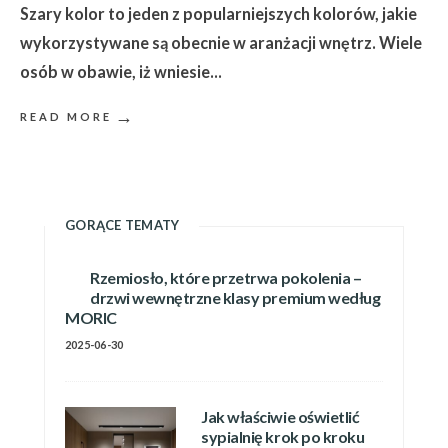
Szary kolor to jeden z popularniejszych kolorów, jakie
wykorzystywane są obecnie w aranżacji wnętrz. Wiele
osób w obawie, iż wniesie
...
→
READ MORE
GORĄCE TEMATY
Rzemiosło, które przetrwa pokolenia –
drzwi wewnętrzne klasy premium według
MORIC
2025-06-30
Jak właściwie oświetlić
sypialnię krok po kroku