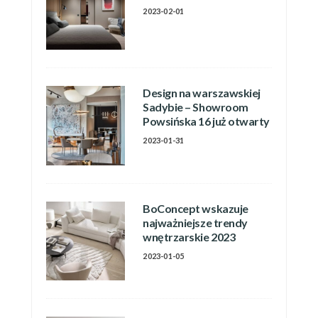
2023-02-01
Design na warszawskiej
Sadybie – Showroom
Powsińska 16 już otwarty
2023-01-31
BoConcept wskazuje
najważniejsze trendy
wnętrzarskie 2023
2023-01-05