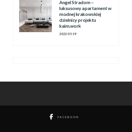
Angel Stradom –
luksusowy apartament w
modnej krakowskiej
dzielnicy projektu
kaim.work
2022-05-19
FACEBOOK