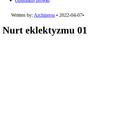
Opublikuj projekt
Written by:
Archipress
•
2022-04-07
•
Nurt eklektyzmu 01