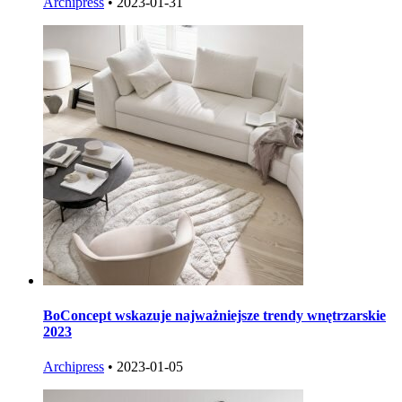
Archipress
•
2023-01-31
BoConcept wskazuje najważniejsze trendy wnętrzarskie
2023
Archipress
•
2023-01-05