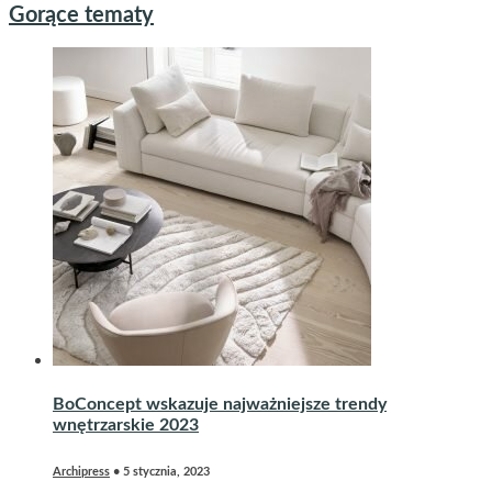
Gorące tematy
BoConcept wskazuje najważniejsze trendy
wnętrzarskie 2023
Archipress
•
5 stycznia, 2023