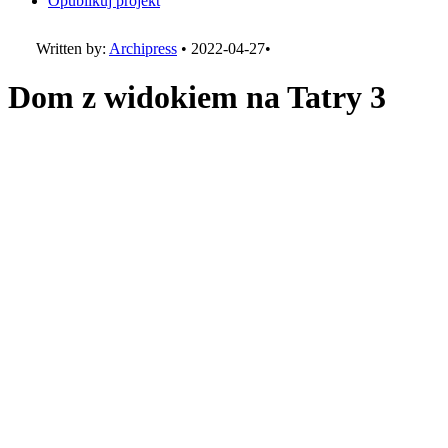
Opublikuj projekt
Written by:
Archipress
•
2022-04-27
•
Dom z widokiem na Tatry 3