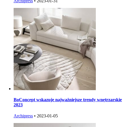
Archipress
•
2023-01-31
BoConcept wskazuje najważniejsze trendy wnętrzarskie
2023
Archipress
•
2023-01-05