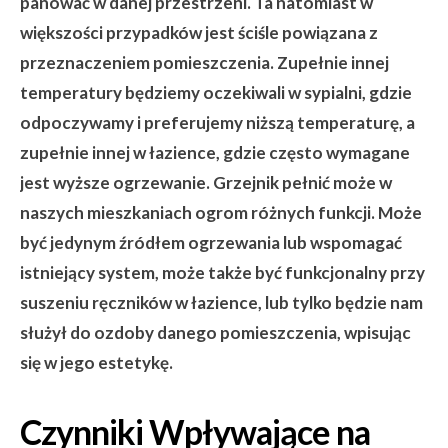
panować w danej przestrzeni. Ta natomiast w
większości przypadków jest ściśle powiązana z
przeznaczeniem pomieszczenia. Zupełnie innej
temperatury będziemy oczekiwali w sypialni, gdzie
odpoczywamy i preferujemy niższą temperaturę, a
zupełnie innej w łazience, gdzie często wymagane
jest wyższe ogrzewanie. Grzejnik pełnić może w
naszych mieszkaniach ogrom różnych funkcji. Może
być jedynym źródłem ogrzewania lub wspomagać
istniejący system, może także być funkcjonalny przy
suszeniu ręczników w łazience, lub tylko będzie nam
służył do ozdoby danego pomieszczenia, wpisując
się w jego estetykę.
Czynniki Wpływające na