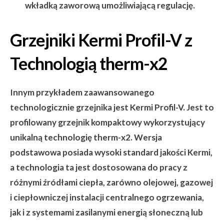
wkładką zaworową umożliwiającą regulację.
Grzejniki Kermi Profil-V z
Technologią therm-x2
Innym przykładem zaawansowanego
technologicznie grzejnika jest Kermi Profil-V. Jest to
profilowany grzejnik kompaktowy wykorzystujący
unikalną technologię therm-x2. Wersja
podstawowa posiada wysoki standard jakości Kermi,
a technologia ta jest dostosowana do pracy z
różnymi źródłami ciepła, zarówno olejowej, gazowej
i ciepłowniczej instalacji centralnego ogrzewania,
jak i z systemami zasilanymi energią słoneczną lub