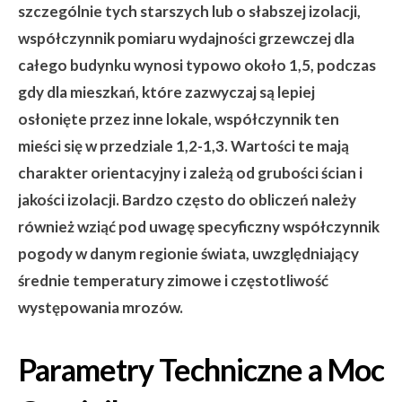
szczególnie tych starszych lub o słabszej izolacji,
współczynnik pomiaru wydajności grzewczej dla
całego budynku wynosi typowo około 1,5, podczas
gdy dla mieszkań, które zazwyczaj są lepiej
osłonięte przez inne lokale, współczynnik ten
mieści się w przedziale 1,2-1,3. Wartości te mają
charakter orientacyjny i zależą od grubości ścian i
jakości izolacji. Bardzo często do obliczeń należy
również wziąć pod uwagę specyficzny współczynnik
pogody w danym regionie świata, uwzględniający
średnie temperatury zimowe i częstotliwość
występowania mrozów.
Parametry Techniczne a Moc