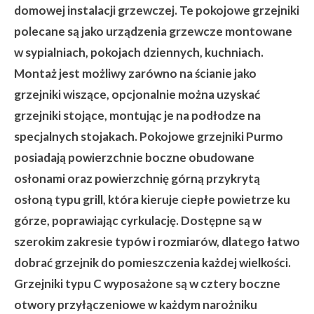
domowej instalacji grzewczej. Te pokojowe grzejniki
polecane są jako urządzenia grzewcze montowane
w sypialniach, pokojach dziennych, kuchniach.
Montaż jest możliwy zarówno na ścianie jako
grzejniki wiszące, opcjonalnie można uzyskać
grzejniki stojące, montując je na podłodze na
specjalnych stojakach. Pokojowe grzejniki Purmo
posiadają powierzchnie boczne obudowane
osłonami oraz powierzchnię górną przykrytą
osłoną typu grill, która kieruje ciepłe powietrze ku
górze, poprawiając cyrkulację. Dostępne są w
szerokim zakresie typów i rozmiarów, dlatego łatwo
dobrać grzejnik do pomieszczenia każdej wielkości.
Grzejniki typu C wyposażone są w cztery boczne
otwory przyłączeniowe w każdym narożniku