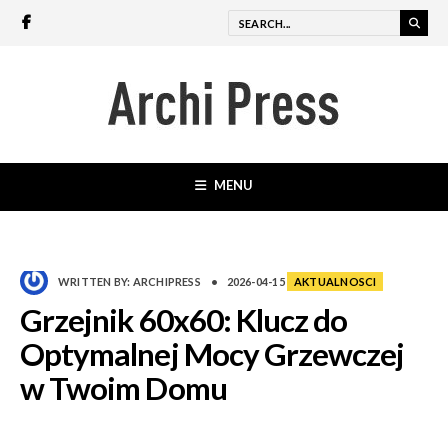
MENU
WRITTEN BY:
ARCHIPRESS
•
2026-04-15
AKTUALNOSCI
Grzejnik 60x60: Klucz do
Optymalnej Mocy Grzewczej
w Twoim Domu