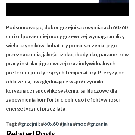
Podsumowując, dobór grzejnika o wymiarach 60x60
cm i odpowiedniej mocy grzewczej wymaga analizy
wielu czynników: kubatury pomieszczenia, jego
przeznaczenia, jakości izolacji budynku, parametrów
pracy instalacji grzewczej oraz indywidualnych
preferencji dotyczących temperatury. Precyzyjne
obliczenia, uwzględniające współczynniki
korygujące i specyfikę systemu, są kluczowe dla
zapewnienia komfortu cieplnego i efektywności
energetycznej przez lata.
Tagi: #
grzejnik
#
60x60
#
jaka
#
moc
#
grzania
Related Posts