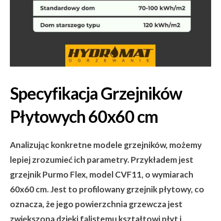
Specyfikacja Grzejników
Płytowych 60x60 cm
Analizując konkretne modele grzejników, możemy
lepiej zrozumieć ich parametry. Przykładem jest
grzejnik Purmo Flex, model CVF11, o wymiarach
60x60 cm. Jest to profilowany grzejnik płytowy, co
oznacza, że jego powierzchnia grzewcza jest
zwiększona dzięki falistemu kształtowi płyt i