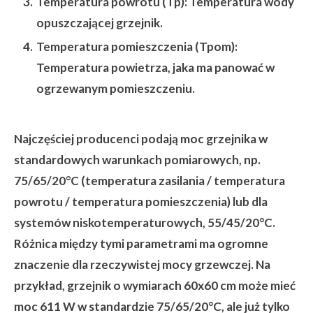
Temperatura powrotu (Tp):
Temperatura wody
opuszczającej grzejnik.
Temperatura pomieszczenia (Tpom):
Temperatura powietrza, jaka ma panować w
ogrzewanym pomieszczeniu.
Najczęściej producenci podają moc grzejnika w
standardowych warunkach pomiarowych, np.
75/65/20°C (temperatura zasilania / temperatura
powrotu / temperatura pomieszczenia) lub dla
systemów niskotemperaturowych, 55/45/20°C.
Różnica między tymi parametrami ma ogromne
znaczenie dla rzeczywistej mocy grzewczej. Na
przykład, grzejnik o wymiarach 60x60 cm może mieć
moc 611 W w standardzie 75/65/20°C, ale już tylko