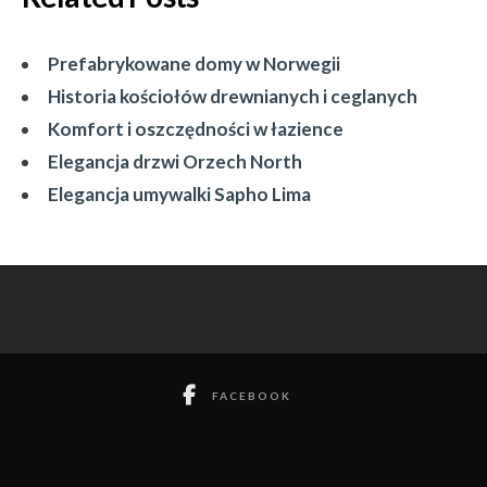
Prefabrykowane domy w Norwegii
Historia kościołów drewnianych i ceglanych
Komfort i oszczędności w łazience
Elegancja drzwi Orzech North
Elegancja umywalki Sapho Lima
FACEBOOK