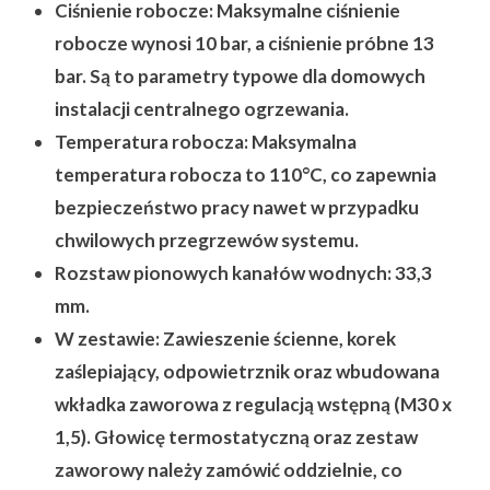
Ciśnienie robocze:
Maksymalne ciśnienie
robocze wynosi 10 bar, a ciśnienie próbne 13
bar. Są to parametry typowe dla domowych
instalacji centralnego ogrzewania.
Temperatura robocza:
Maksymalna
temperatura robocza to 110°C, co zapewnia
bezpieczeństwo pracy nawet w przypadku
chwilowych przegrzewów systemu.
Rozstaw pionowych kanałów wodnych:
33,3
mm.
W zestawie:
Zawieszenie ścienne, korek
zaślepiający, odpowietrznik oraz wbudowana
wkładka zaworowa z regulacją wstępną (M30 x
1,5). Głowicę termostatyczną oraz zestaw
zaworowy należy zamówić oddzielnie, co