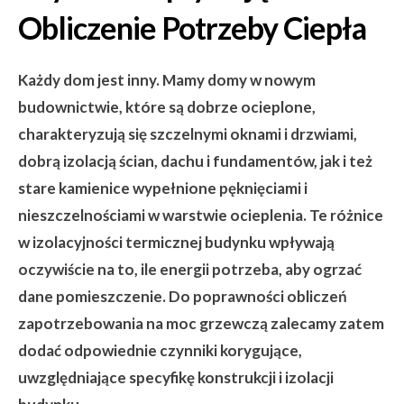
Obliczenie Potrzeby Ciepła
Każdy dom jest inny. Mamy domy w nowym
budownictwie, które są dobrze ocieplone,
charakteryzują się szczelnymi oknami i drzwiami,
dobrą izolacją ścian, dachu i fundamentów, jak i też
stare kamienice wypełnione pęknięciami i
nieszczelnościami w warstwie ocieplenia. Te różnice
w izolacyjności termicznej budynku wpływają
oczywiście na to, ile energii potrzeba, aby ogrzać
dane pomieszczenie. Do poprawności obliczeń
zapotrzebowania na moc grzewczą zalecamy zatem
dodać odpowiednie czynniki korygujące,
uwzględniające specyfikę konstrukcji i izolacji