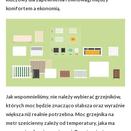
komfortem a ekonomią.
Jak wspomnieliśmy, nie należy wybierać grzejników,
których moc będzie znacząco słabsza oraz wyraźnie
większa niż realnie potrzebna. Moc grzejnika na
metr sześcienny zależy od temperatury, jaka ma