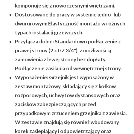
komponuje się z nowoczesnymi wnętrzami.
Dostosowane do pracy w systemie jedno- lub
dwururowym:
Elastyczność montażu w różnych
typach instalacji grzewczych.
Przyłącza dolne:
Standardowo podłączenie z
prawej strony (2 x GZ 3/4"), z możliwością
zamówienia z lewej strony bez dopłaty.
Podłączenie zasilania od wewnętrznej strony.
Wyposażenie:
Grzejnik jest wyposażony w
zestaw montażowy, składający się z kołków
rozporowych, uchwytów dystansowych oraz
zacisków zabezpieczających przed
przypadkowym zrzuceniem grzejnika z zawiesia.
W zestawie znajdują się również wbudowany
korek zaślepiający i odpowietrzający oraz