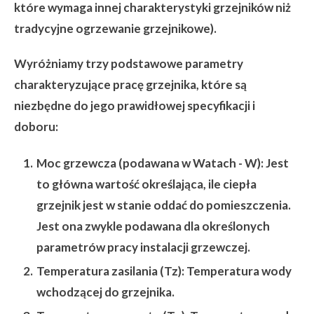
które wymaga innej charakterystyki grzejników niż
tradycyjne ogrzewanie grzejnikowe).
Wyróżniamy trzy podstawowe parametry
charakteryzujące pracę grzejnika, które są
niezbędne do jego prawidłowej specyfikacji i
doboru:
Moc grzewcza (podawana w Watach - W):
Jest
to główna wartość określająca, ile ciepła
grzejnik jest w stanie oddać do pomieszczenia.
Jest ona zwykle podawana dla określonych
parametrów pracy instalacji grzewczej.
Temperatura zasilania (Tz):
Temperatura wody
wchodzącej do grzejnika.