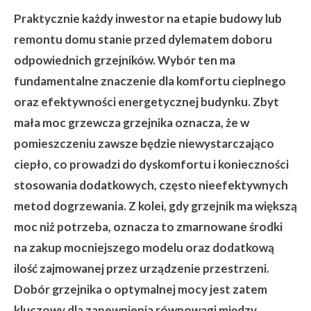
Praktycznie każdy inwestor na etapie budowy lub
remontu domu stanie przed dylematem doboru
odpowiednich grzejników. Wybór ten ma
fundamentalne znaczenie dla komfortu cieplnego
oraz efektywności energetycznej budynku. Zbyt
mała moc grzewcza grzejnika oznacza, że w
pomieszczeniu zawsze będzie niewystarczająco
ciepło, co prowadzi do dyskomfortu i konieczności
stosowania dodatkowych, często nieefektywnych
metod dogrzewania. Z kolei, gdy grzejnik ma większą
moc niż potrzeba, oznacza to zmarnowane środki
na zakup mocniejszego modelu oraz dodatkową
ilość zajmowanej przez urządzenie przestrzeni.
Dobór grzejnika o optymalnej mocy jest zatem
kluczowy dla zapewnienia równowagi między