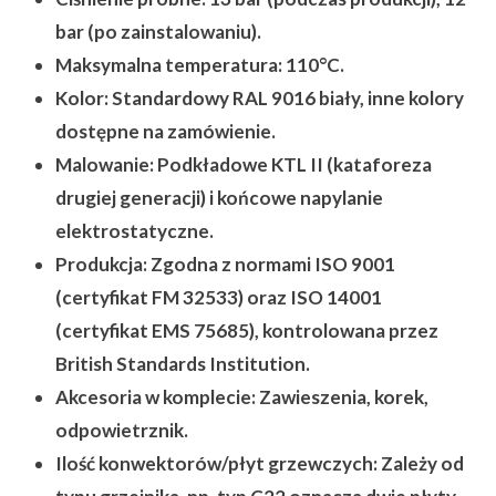
bar (po zainstalowaniu).
Maksymalna temperatura:
110°C.
Kolor:
Standardowy RAL 9016 biały, inne kolory
dostępne na zamówienie.
Malowanie:
Podkładowe KTL II (kataforeza
drugiej generacji) i końcowe napylanie
elektrostatyczne.
Produkcja:
Zgodna z normami ISO 9001
(certyfikat FM 32533) oraz ISO 14001
(certyfikat EMS 75685), kontrolowana przez
British Standards Institution.
Akcesoria w komplecie:
Zawieszenia, korek,
odpowietrznik.
Ilość konwektorów/płyt grzewczych:
Zależy od