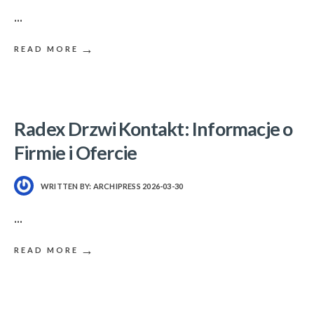
...
→
READ MORE
Radex Drzwi Kontakt: Informacje o
Firmie i Ofercie
WRITTEN BY:
ARCHIPRESS
2026-03-30
...
→
READ MORE