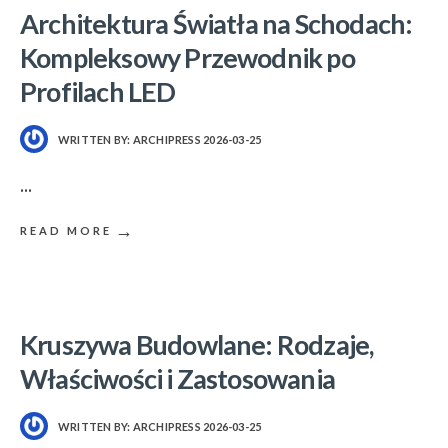
Architektura Światła na Schodach:
Kompleksowy Przewodnik po
Profilach LED
WRITTEN BY:
ARCHIPRESS
2026-03-25
...
→
READ MORE
Kruszywa Budowlane: Rodzaje,
Właściwości i Zastosowania
WRITTEN BY:
ARCHIPRESS
2026-03-25