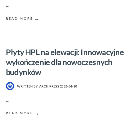
...
→
READ MORE
Płyty HPL na elewacji: Innowacyjne
wykończenie dla nowoczesnych
budynków
WRITTEN BY:
ARCHIPRESS
2026-04-10
...
→
READ MORE