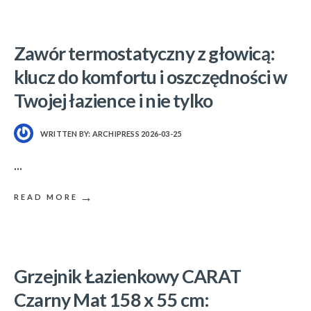
Zawór termostatyczny z głowicą:
klucz do komfortu i oszczędności w
Twojej łazience i nie tylko
WRITTEN BY:
ARCHIPRESS
2026-03-25
...
→
READ MORE
Grzejnik Łazienkowy CARAT
Czarny Mat 158 x 55 cm: