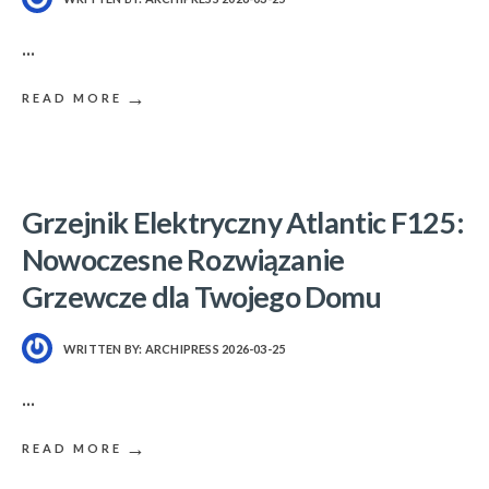
...
→
READ MORE
Grzejnik Elektryczny Atlantic F125:
Nowoczesne Rozwiązanie
Grzewcze dla Twojego Domu
WRITTEN BY:
ARCHIPRESS
2026-03-25
...
→
READ MORE