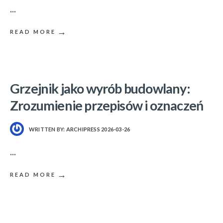
...
→
READ MORE
Grzejnik jako wyrób budowlany:
Zrozumienie przepisów i oznaczeń
WRITTEN BY:
ARCHIPRESS
2026-03-26
...
→
READ MORE