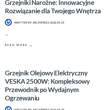
Grzejniki Narożne: Innowacyjne
Rozwiązanie dla Twojego Wnętrza
WRITTEN BY:
ARCHIPRESS
2026-03-25
...
→
READ MORE
Grzejnik Olejowy Elektryczny
VESKA 2500W: Kompleksowy
Przewodnik po Wydajnym
Ogrzewaniu
WRITTEN BY:
ARCHIPRESS
2026-03-25