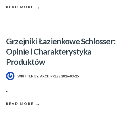
→
READ MORE
Grzejniki Łazienkowe Schlosser:
Opinie i Charakterystyka
Produktów
WRITTEN BY:
ARCHIPRESS
2026-03-25
...
→
READ MORE