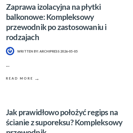
Zaprawa izolacyjna na płytki
balkonowe: Kompleksowy
przewodnik po zastosowaniu i
rodzajach
WRITTEN BY:
ARCHIPRESS
2026-05-05
...
→
READ MORE
Jak prawidłowo położyć regips na
ścianie z suporeksu? Kompleksowy
przewodnik