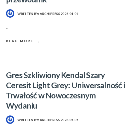
WRITTEN BY:
ARCHIPRESS
2026-04-01
...
→
READ MORE
Gres Szkliwiony Kendal Szary
Ceresit Light Grey: Uniwersalność i
Trwałość w Nowoczesnym
Wydaniu
WRITTEN BY:
ARCHIPRESS
2026-05-05
...