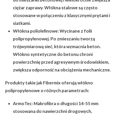
ciężar zaprawy. Włókna stalowe są często
stosowane w połączeniu z klasycznymi prętami i
siatkami.
Włókna poliolefinowe:
Wycinane z folii
polipropylenowej. Po zmieszaniu tworzą
trójwymiarową sieć, która wzmacnia beton.
Włókno syntetyczne do betonu chroni
powierzchnię przed agresywnym środowiskiem,
zwiększa odporność na obciążenia mechaniczne.
Produkty takie jak Fibermix oferują włókno
polipropylenowe o różnych parametrach:
ArmoTec:
Makrofibra o długości 14-55 mm
stosowana do nawierzchni drogowych,