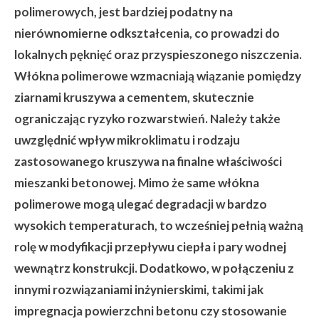
polimerowych, jest bardziej podatny na
nierównomierne odkształcenia, co prowadzi do
lokalnych pęknięć oraz przyspieszonego niszczenia.
Włókna polimerowe wzmacniają wiązanie pomiędzy
ziarnami kruszywa a cementem, skutecznie
ograniczając ryzyko rozwarstwień. Należy także
uwzględnić wpływ mikroklimatu i rodzaju
zastosowanego kruszywa na finalne właściwości
mieszanki betonowej. Mimo że same włókna
polimerowe mogą ulegać degradacji w bardzo
wysokich temperaturach, to wcześniej pełnią ważną
rolę w modyfikacji przepływu ciepła i pary wodnej
wewnątrz konstrukcji. Dodatkowo, w połączeniu z
innymi rozwiązaniami inżynierskimi, takimi jak
impregnacja powierzchni betonu czy stosowanie