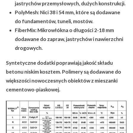
jastrychów przemysłowych, dużych konstrukcji.
PolyMesh:
Nici 38 i 54 mm, które są dodawane
do fundamentów, tuneli, mostów.
FiberMix:
Mikrowłókna o długości 2-18 mm
dodawane do zapraw, jastrychów i nawierzchni
drogowych.
Syntetyczne dodatki poprawiają jakość składu
betonu niskim kosztem. Polimery są dodawane do
większości nowoczesnych obiektów z mieszanki
cementowo-piaskowej.