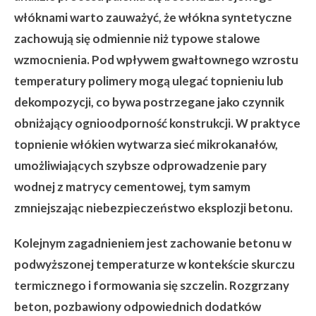
włóknami warto zauważyć, że włókna syntetyczne
zachowują się odmiennie niż typowe stalowe
wzmocnienia. Pod wpływem gwałtownego wzrostu
temperatury polimery mogą ulegać topnieniu lub
dekompozycji, co bywa postrzegane jako czynnik
obniżający ognioodporność konstrukcji. W praktyce
topnienie włókien wytwarza sieć mikrokanałów,
umożliwiających szybsze odprowadzenie pary
wodnej z matrycy cementowej, tym samym
zmniejszając niebezpieczeństwo eksplozji betonu.
Kolejnym zagadnieniem jest zachowanie betonu w
podwyższonej temperaturze w kontekście skurczu
termicznego i formowania się szczelin. Rozgrzany
beton, pozbawiony odpowiednich dodatków