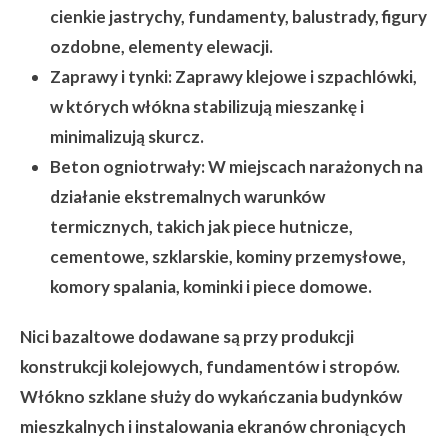
cienkie jastrychy, fundamenty, balustrady, figury
ozdobne, elementy elewacji.
Zaprawy i tynki:
Zaprawy klejowe i szpachlówki,
w których włókna stabilizują mieszankę i
minimalizują skurcz.
Beton ogniotrwały:
W miejscach narażonych na
działanie ekstremalnych warunków
termicznych, takich jak piece hutnicze,
cementowe, szklarskie, kominy przemysłowe,
komory spalania, kominki i piece domowe.
Nici bazaltowe dodawane są przy produkcji
konstrukcji kolejowych, fundamentów i stropów.
Włókno szklane służy do wykańczania budynków
mieszkalnych i instalowania ekranów chroniących