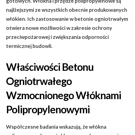
gotowych. Włókna i przędze polipropylenowe są
najlżejszymi ze wszystkich obecnie produkowanych
włókien. Ich zastosowanie w betonie ogniotrwałym
otwiera nowe możliwości w zakresie ochrony
przeciwpożarowej i zwiększania odporności
termicznej budowli.
Właściwości Betonu
Ogniotrwałego
Wzmocnionego Włóknami
Polipropylenowymi
Współczesne badania wskazują, że włókna