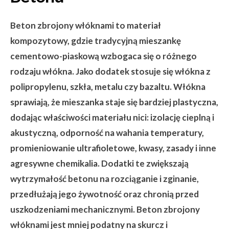
Beton zbrojony włóknami to materiał
kompozytowy, gdzie tradycyjną mieszankę
cementowo-piaskową wzbogaca się o różnego
rodzaju włókna. Jako dodatek stosuje się włókna z
polipropylenu, szkła, metalu czy bazaltu. Włókna
sprawiają, że mieszanka staje się bardziej plastyczna,
dodając właściwości materiału nici: izolację cieplną i
akustyczną, odporność na wahania temperatury,
promieniowanie ultrafioletowe, kwasy, zasady i inne
agresywne chemikalia. Dodatki te zwiększają
wytrzymałość betonu na rozciąganie i zginanie,
przedłużają jego żywotność oraz chronią przed
uszkodzeniami mechanicznymi. Beton zbrojony
włóknami jest mniej podatny na skurcz i