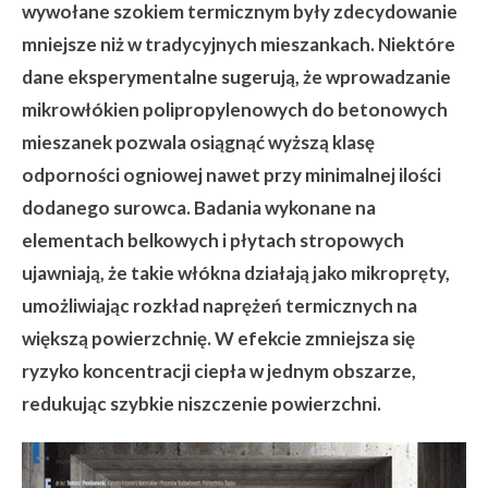
wywołane szokiem termicznym były zdecydowanie
mniejsze niż w tradycyjnych mieszankach. Niektóre
dane eksperymentalne sugerują, że wprowadzanie
mikrowłókien polipropylenowych do betonowych
mieszanek pozwala osiągnąć wyższą klasę
odporności ogniowej nawet przy minimalnej ilości
dodanego surowca. Badania wykonane na
elementach belkowych i płytach stropowych
ujawniają, że takie włókna działają jako mikropręty,
umożliwiając rozkład naprężeń termicznych na
większą powierzchnię. W efekcie zmniejsza się
ryzyko koncentracji ciepła w jednym obszarze,
redukując szybkie niszczenie powierzchni.