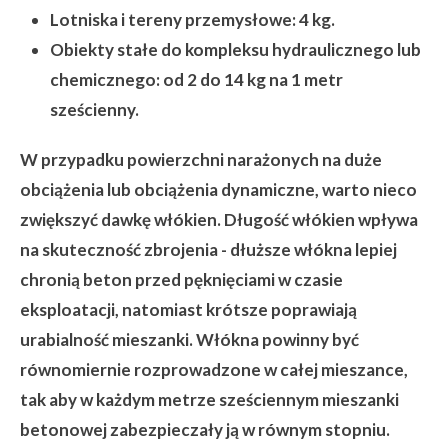
Lotniska i tereny przemysłowe:
4 kg.
Obiekty stałe do kompleksu hydraulicznego lub
chemicznego:
od 2 do 14 kg na 1 metr
sześcienny.
W przypadku powierzchni narażonych na duże
obciążenia lub obciążenia dynamiczne, warto nieco
zwiększyć dawkę włókien. Długość włókien wpływa
na skuteczność zbrojenia - dłuższe włókna lepiej
chronią beton przed pęknięciami w czasie
eksploatacji, natomiast krótsze poprawiają
urabialność mieszanki. Włókna powinny być
równomiernie rozprowadzone w całej mieszance,
tak aby w każdym metrze sześciennym mieszanki
betonowej zabezpieczały ją w równym stopniu.