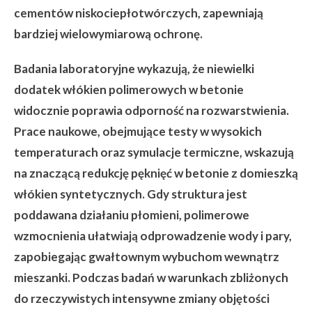
cementów niskociepłotwórczych, zapewniają
bardziej wielowymiarową ochronę.
Badania laboratoryjne wykazują, że niewielki
dodatek włókien polimerowych w betonie
widocznie poprawia odporność na rozwarstwienia.
Prace naukowe, obejmujące testy w wysokich
temperaturach oraz symulacje termiczne, wskazują
na znaczącą redukcję pęknięć w betonie z domieszką
włókien syntetycznych. Gdy struktura jest
poddawana działaniu płomieni, polimerowe
wzmocnienia ułatwiają odprowadzenie wody i pary,
zapobiegając gwałtownym wybuchom wewnątrz
mieszanki. Podczas badań w warunkach zbliżonych
do rzeczywistych intensywne zmiany objętości