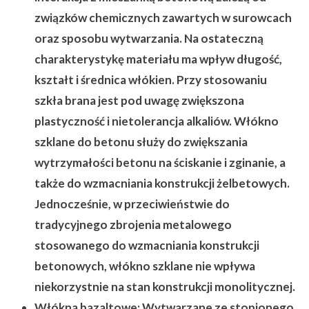
związków chemicznych zawartych w surowcach
oraz sposobu wytwarzania. Na ostateczną
charakterystykę materiału ma wpływ długość,
kształt i średnica włókien. Przy stosowaniu
szkła brana jest pod uwagę zwiększona
plastyczność i nietolerancja alkaliów. Włókno
szklane do betonu służy do zwiększania
wytrzymałości betonu na ściskanie i zginanie, a
także do wzmacniania konstrukcji żelbetowych.
Jednocześnie, w przeciwieństwie do
tradycyjnego zbrojenia metalowego
stosowanego do wzmacniania konstrukcji
betonowych, włókno szklane nie wpływa
niekorzystnie na stan konstrukcji monolitycznej.
Włókna bazaltowe:
Wytwarzane ze stopionego