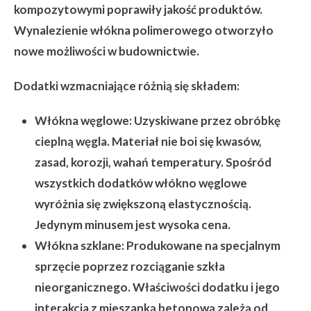
kompozytowymi poprawiły jakość produktów.
Wynalezienie włókna polimerowego otworzyło
nowe możliwości w budownictwie.
Dodatki wzmacniające różnią się składem:
Włókna węglowe:
Uzyskiwane przez obróbkę
cieplną węgla. Materiał nie boi się kwasów,
zasad, korozji, wahań temperatury. Spośród
wszystkich dodatków włókno węglowe
wyróżnia się zwiększoną elastycznością.
Jedynym minusem jest wysoka cena.
Włókna szklane:
Produkowane na specjalnym
sprzęcie poprzez rozciąganie szkła
nieorganicznego. Właściwości dodatku i jego
interakcja z mieszanką betonową zależą od