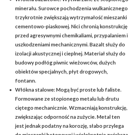
minerału. Surowce pochodzenia wulkanicznego
trzykrotnie zwiększają wytrzymałość mieszanki
cementowo-piaskowej. Nici chronią konstrukcję
przed agresywnymi chemikaliami, przypalaniem i
uszkodzeniami mechanicznymi. Bazalt służy do
izolacji akustycznej i cieplnej. Materiał służy do
budowy podłóg piwnic wieżowców, dużych
obiektów specjalnych, płyt drogowych,
fontann.
Włókna stalowe:
Mogą być proste lub faliste.
Formowane ze stopionego metalu lub drutu
ciętego mechanicznie. Wzmacniają konstrukcję,
zwiększając odporność na zużycie. Metal ten
jest jednak podatny na korozję, słabo przylega
do mieszanki betonowej i wielokrotnie zwiększa