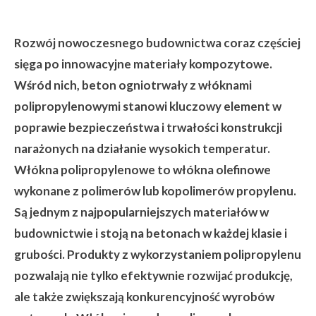
Rozwój nowoczesnego budownictwa coraz częściej
sięga po innowacyjne materiały kompozytowe.
Wśród nich, beton ogniotrwały z włóknami
polipropylenowymi stanowi kluczowy element w
poprawie bezpieczeństwa i trwałości konstrukcji
narażonych na działanie wysokich temperatur.
Włókna polipropylenowe to włókna olefinowe
wykonane z polimerów lub kopolimerów propylenu.
Są jednym z najpopularniejszych materiałów w
budownictwie i stoją na betonach w każdej klasie i
grubości. Produkty z wykorzystaniem polipropylenu
pozwalają nie tylko efektywnie rozwijać produkcję,
ale także zwiększają konkurencyjność wyrobów