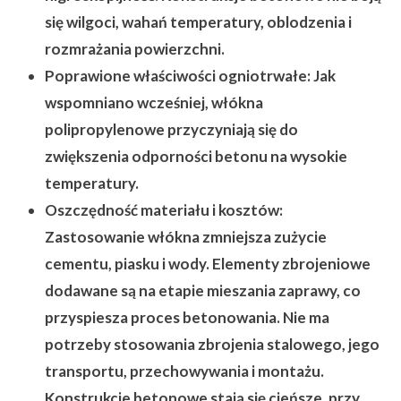
się wilgoci, wahań temperatury, oblodzenia i
rozmrażania powierzchni.
Poprawione właściwości ogniotrwałe:
Jak
wspomniano wcześniej, włókna
polipropylenowe przyczyniają się do
zwiększenia odporności betonu na wysokie
temperatury.
Oszczędność materiału i kosztów:
Zastosowanie włókna zmniejsza zużycie
cementu, piasku i wody. Elementy zbrojeniowe
dodawane są na etapie mieszania zaprawy, co
przyspiesza proces betonowania. Nie ma
potrzeby stosowania zbrojenia stalowego, jego
transportu, przechowywania i montażu.
Konstrukcje betonowe stają się cieńsze, przy