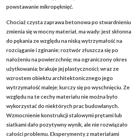
powstawanie mikropęknięć.
Chociaż czysta zaprawa betonowa po stwardnieniu
zmienia się w mocny materiał, ma wady: jest skłonna
do pękania ze względu na niską wytrzymałość na
rozciąganie i zginanie; roztwór złuszcza się po
nałożeniu na powierzchnię; ma ograniczony okres
użytkowania; brakuje jej plastyczności; wraz ze
wzrostem obiektu architektonicznego jego
wytrzymałość maleje; kurczy się po wyschnięciu. Ze
względu na te cechy materiału nie można było
wykorzystać do niektórych prac budowlanych.
Wzmocnienie konstrukcji stalowymi prętami lub
siatkami dało pozytywny wynik, ale nie rozwiązało
całości problemu. Eksperymenty z materiałami