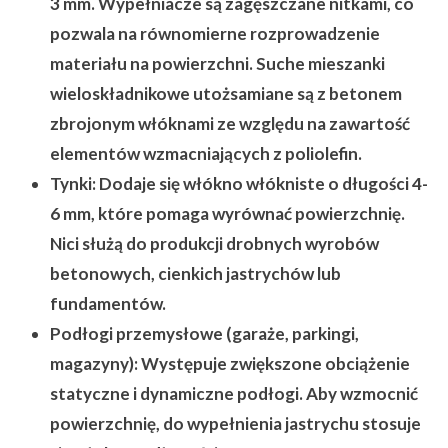
3 mm. Wypełniacze są zagęszczane nitkami, co
pozwala na równomierne rozprowadzenie
materiału na powierzchni. Suche mieszanki
wieloskładnikowe utożsamiane są z betonem
zbrojonym włóknami ze względu na zawartość
elementów wzmacniających z poliolefin.
Tynki:
Dodaje się włókno włókniste o długości 4-
6 mm, które pomaga wyrównać powierzchnię.
Nici służą do produkcji drobnych wyrobów
betonowych, cienkich jastrychów lub
fundamentów.
Podłogi przemysłowe (garaże, parkingi,
magazyny):
Występuje zwiększone obciążenie
statyczne i dynamiczne podłogi. Aby wzmocnić
powierzchnię, do wypełnienia jastrychu stosuje