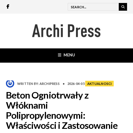
MENU
WRITTEN BY:
ARCHIPRESS
•
2026-04-05
AKTUALNOSCI
Beton Ogniotrwały z
Włóknami
Polipropylenowymi:
Właściwości i Zastosowanie