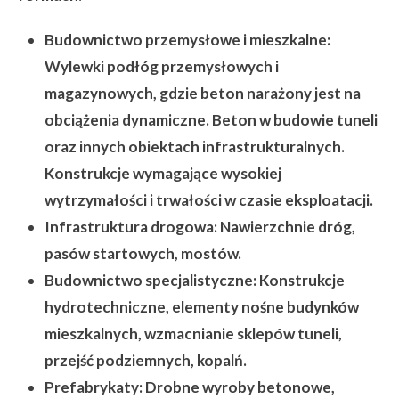
Budownictwo przemysłowe i mieszkalne:
Wylewki podłóg przemysłowych i
magazynowych, gdzie beton narażony jest na
obciążenia dynamiczne. Beton w budowie tuneli
oraz innych obiektach infrastrukturalnych.
Konstrukcje wymagające wysokiej
wytrzymałości i trwałości w czasie eksploatacji.
Infrastruktura drogowa:
Nawierzchnie dróg,
pasów startowych, mostów.
Budownictwo specjalistyczne:
Konstrukcje
hydrotechniczne, elementy nośne budynków
mieszkalnych, wzmacnianie sklepów tuneli,
przejść podziemnych, kopalń.
Prefabrykaty:
Drobne wyroby betonowe,