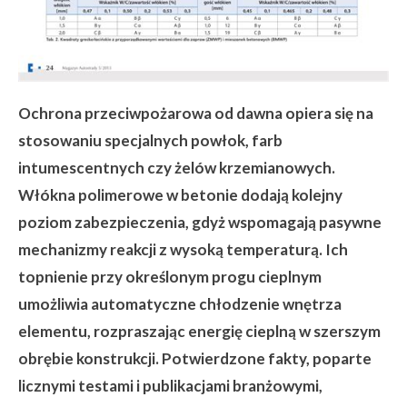
Ochrona przeciwpożarowa od dawna opiera się na
stosowaniu specjalnych powłok, farb
intumescentnych czy żelów krzemianowych.
Włókna polimerowe w betonie dodają kolejny
poziom zabezpieczenia, gdyż wspomagają pasywne
mechanizmy reakcji z wysoką temperaturą. Ich
topnienie przy określonym progu cieplnym
umożliwia automatyczne chłodzenie wnętrza
elementu, rozpraszając energię cieplną w szerszym
obrębie konstrukcji. Potwierdzone fakty, poparte
licznymi testami i publikacjami branżowymi,