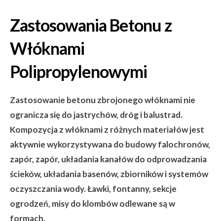
Zastosowania Betonu z
Włóknami
Polipropylenowymi
Zastosowanie betonu zbrojonego włóknami nie
ogranicza się do jastrychów, dróg i balustrad.
Kompozycja z włóknami z różnych materiałów jest
aktywnie wykorzystywana do budowy falochronów,
zapór, zapór, układania kanałów do odprowadzania
ścieków, układania basenów, zbiorników i systemów
oczyszczania wody. Ławki, fontanny, sekcje
ogrodzeń, misy do klombów odlewane są w
formach.