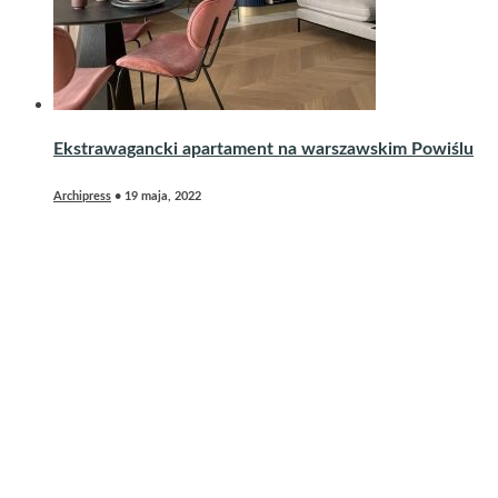
Ekstrawagancki apartament na warszawskim Powiślu
Archipress
•
19 maja, 2022