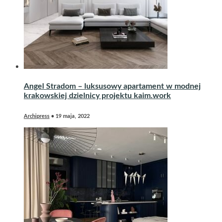
Angel Stradom – luksusowy apartament w modnej
krakowskiej dzielnicy projektu kaim.work
Archipress
•
19 maja, 2022