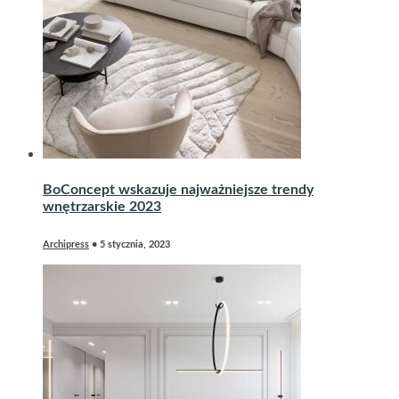
BoConcept wskazuje najważniejsze trendy
wnętrzarskie 2023
Archipress
•
5 stycznia, 2023