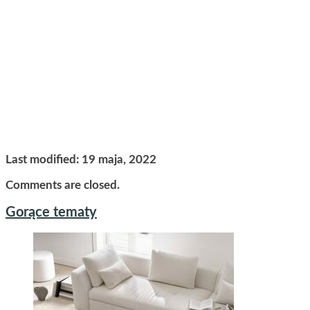
Last modified: 19 maja, 2022
Comments are closed.
Gorące tematy