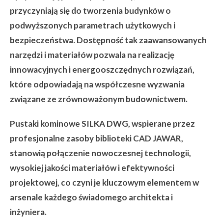
przyczyniają się do tworzenia budynków o
podwyższonych parametrach użytkowych i
bezpieczeństwa. Dostępność tak zaawansowanych
narzędzi i materiałów pozwala na realizację
innowacyjnych i energooszczędnych rozwiązań,
które odpowiadają na współczesne wyzwania
związane ze zrównoważonym budownictwem.
Pustaki kominowe SILKA DWG, wspierane przez
profesjonalne zasoby biblioteki CAD JAWAR,
stanowią połączenie nowoczesnej technologii,
wysokiej jakości materiałów i efektywności
projektowej, co czyni je kluczowym elementem w
arsenale każdego świadomego architekta i
inżyniera.