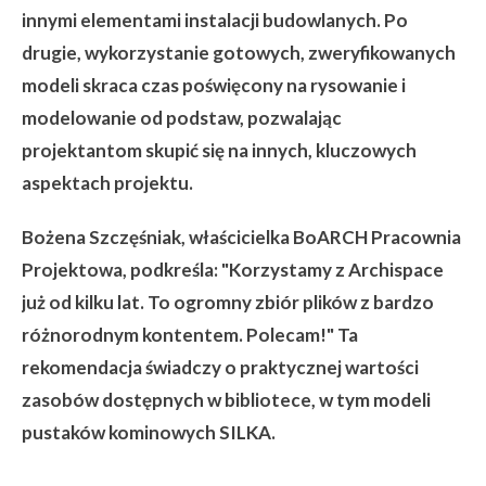
innymi elementami instalacji budowlanych. Po
drugie, wykorzystanie gotowych, zweryfikowanych
modeli skraca czas poświęcony na rysowanie i
modelowanie od podstaw, pozwalając
projektantom skupić się na innych, kluczowych
aspektach projektu.
Bożena Szczęśniak, właścicielka BoARCH Pracownia
Projektowa, podkreśla: "Korzystamy z Archispace
już od kilku lat. To ogromny zbiór plików z bardzo
różnorodnym kontentem. Polecam!" Ta
rekomendacja świadczy o praktycznej wartości
zasobów dostępnych w bibliotece, w tym modeli
pustaków kominowych SILKA.