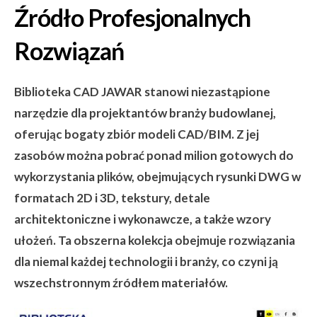
Źródło Profesjonalnych
Rozwiązań
Biblioteka CAD JAWAR stanowi niezastąpione
narzędzie dla projektantów branży budowlanej,
oferując bogaty zbiór modeli CAD/BIM. Z jej
zasobów można pobrać ponad milion gotowych do
wykorzystania plików, obejmujących rysunki DWG w
formatach 2D i 3D, tekstury, detale
architektoniczne i wykonawcze, a także wzory
ułożeń. Ta obszerna kolekcja obejmuje rozwiązania
dla niemal każdej technologii i branży, co czyni ją
wszechstronnym źródłem materiałów.