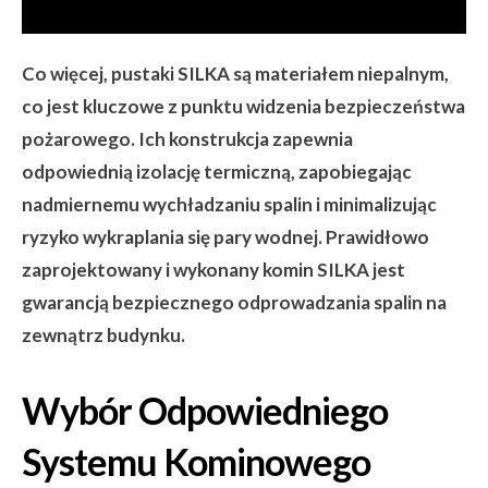
Co więcej, pustaki SILKA są materiałem niepalnym,
co jest kluczowe z punktu widzenia bezpieczeństwa
pożarowego. Ich konstrukcja zapewnia
odpowiednią izolację termiczną, zapobiegając
nadmiernemu wychładzaniu spalin i minimalizując
ryzyko wykraplania się pary wodnej. Prawidłowo
zaprojektowany i wykonany komin SILKA jest
gwarancją bezpiecznego odprowadzania spalin na
zewnątrz budynku.
Wybór Odpowiedniego
Systemu Kominowego