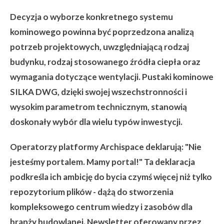
Decyzja o wyborze konkretnego systemu
kominowego powinna być poprzedzona analizą
potrzeb projektowych, uwzględniającą rodzaj
budynku, rodzaj stosowanego źródła ciepła oraz
wymagania dotyczące wentylacji. Pustaki kominowe
SILKA DWG, dzięki swojej wszechstronności i
wysokim parametrom technicznym, stanowią
doskonały wybór dla wielu typów inwestycji.
Operatorzy platformy Archispace deklarują: "Nie
jesteśmy portalem. Mamy portal!" Ta deklaracja
podkreśla ich ambicję do bycia czymś więcej niż tylko
repozytorium plików - dążą do stworzenia
kompleksowego centrum wiedzy i zasobów dla
branży budowlanej. Newsletter oferowany przez