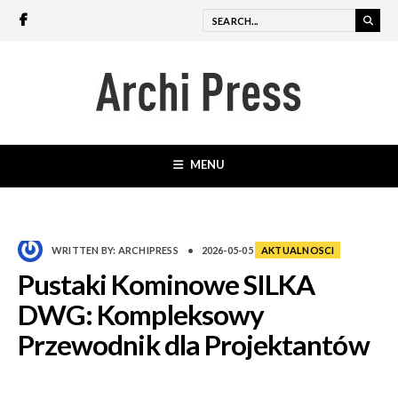
MENU
WRITTEN BY:
ARCHIPRESS
•
2026-05-05
AKTUALNOSCI
Pustaki Kominowe SILKA
DWG: Kompleksowy
Przewodnik dla Projektantów