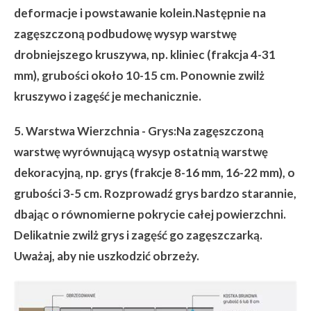
deformacje i powstawanie kolein.Następnie na
zagęszczoną podbudowę wysyp warstwę
drobniejszego kruszywa, np. kliniec (frakcja 4-31
mm), grubości około 10-15 cm. Ponownie zwilż
kruszywo i zagęść je mechanicznie.
5. Warstwa Wierzchnia - Grys:
Na zagęszczoną
warstwę wyrównującą wysyp ostatnią warstwę
dekoracyjną, np. grys (frakcje 8-16 mm, 16-22 mm), o
grubości 3-5 cm. Rozprowadź grys bardzo starannie,
dbając o równomierne pokrycie całej powierzchni.
Delikatnie zwilż grys i zagęść go zagęszczarką.
Uważaj, aby nie uszkodzić obrzeży.