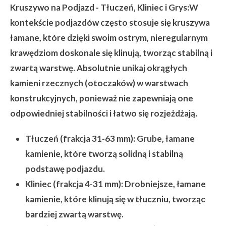
Kruszywo na Podjazd - Tłuczeń, Kliniec i Grys:
W
kontekście podjazdów często stosuje się kruszywa
łamane, które dzięki swoim ostrym, nieregularnym
krawędziom doskonale się klinują, tworząc stabilną i
zwartą warstwę. Absolutnie unikaj okrągłych
kamieni rzecznych (otoczaków) w warstwach
konstrukcyjnych, ponieważ nie zapewniają one
odpowiedniej stabilności i łatwo się rozjeżdżają.
Tłuczeń (frakcja 31-63 mm):
Grube, łamane
kamienie, które tworzą solidną i stabilną
podstawę podjazdu.
Kliniec (frakcja 4-31 mm):
Drobniejsze, łamane
kamienie, które klinują się w tłuczniu, tworząc
bardziej zwartą warstwę.