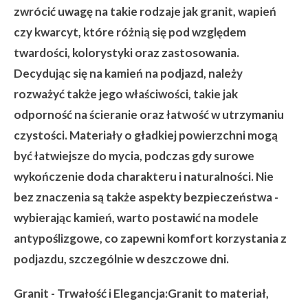
zwrócić uwagę na takie rodzaje jak granit, wapień
czy kwarcyt, które różnią się pod względem
twardości, kolorystyki oraz zastosowania.
Decydując się na kamień na podjazd, należy
rozważyć także jego właściwości, takie jak
odporność na ścieranie oraz łatwość w utrzymaniu
czystości. Materiały o gładkiej powierzchni mogą
być łatwiejsze do mycia, podczas gdy surowe
wykończenie doda charakteru i naturalności. Nie
bez znaczenia są także aspekty bezpieczeństwa -
wybierając kamień, warto postawić na modele
antypoślizgowe, co zapewni komfort korzystania z
podjazdu, szczególnie w deszczowe dni.
Granit - Trwałość i Elegancja:
Granit to materiał,