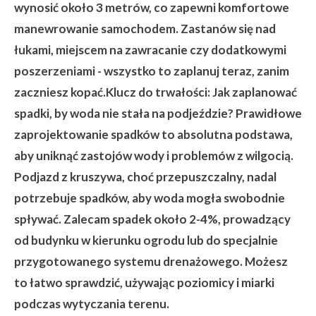
wynosić około 3 metrów, co zapewni komfortowe
manewrowanie samochodem. Zastanów się nad
łukami, miejscem na zawracanie czy dodatkowymi
poszerzeniami - wszystko to zaplanuj teraz, zanim
zaczniesz kopać.Klucz do trwałości: Jak zaplanować
spadki, by woda nie stała na podjeździe? Prawidłowe
zaprojektowanie spadków to absolutna podstawa,
aby uniknąć zastojów wody i problemów z wilgocią.
Podjazd z kruszywa, choć przepuszczalny, nadal
potrzebuje spadków, aby woda mogła swobodnie
spływać. Zalecam spadek około 2-4%, prowadzący
od budynku w kierunku ogrodu lub do specjalnie
przygotowanego systemu drenażowego. Możesz
to łatwo sprawdzić, używając poziomicy i miarki
podczas wytyczania terenu.