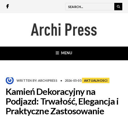
MENU
WRITTEN BY:
ARCHIPRESS
•
2026-05-05
AKTUALNOSCI
Kamień Dekoracyjny na
Podjazd: Trwałość, Elegancja i
Praktyczne Zastosowanie