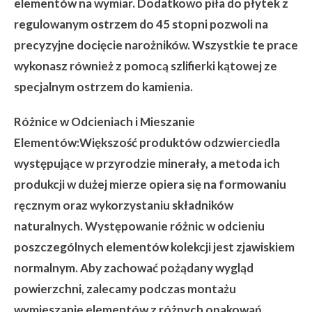
elementów na wymiar. Dodatkowo piła do płytek z
regulowanym ostrzem do 45 stopni pozwoli na
precyzyjne docięcie narożników. Wszystkie te prace
wykonasz również z pomocą szlifierki kątowej ze
specjalnym ostrzem do kamienia.
Różnice w Odcieniach i Mieszanie
Elementów:
Większość produktów odzwierciedla
występujące w przyrodzie minerały, a metoda ich
produkcji w dużej mierze opiera się na formowaniu
ręcznym oraz wykorzystaniu składników
naturalnych. Występowanie różnic w odcieniu
poszczególnych elementów kolekcji jest zjawiskiem
normalnym. Aby zachować pożądany wygląd
powierzchni, zalecamy podczas montażu
wymieszanie elementów z różnych opakowań.