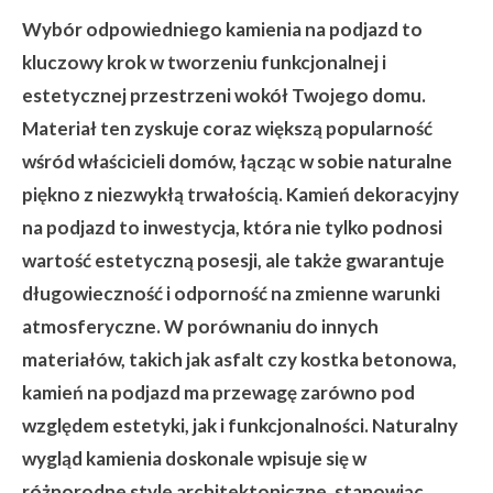
Wybór odpowiedniego kamienia na podjazd to
kluczowy krok w tworzeniu funkcjonalnej i
estetycznej przestrzeni wokół Twojego domu.
Materiał ten zyskuje coraz większą popularność
wśród właścicieli domów, łącząc w sobie naturalne
piękno z niezwykłą trwałością. Kamień dekoracyjny
na podjazd to inwestycja, która nie tylko podnosi
wartość estetyczną posesji, ale także gwarantuje
długowieczność i odporność na zmienne warunki
atmosferyczne. W porównaniu do innych
materiałów, takich jak asfalt czy kostka betonowa,
kamień na podjazd ma przewagę zarówno pod
względem estetyki, jak i funkcjonalności. Naturalny
wygląd kamienia doskonale wpisuje się w
różnorodne style architektoniczne, stanowiąc