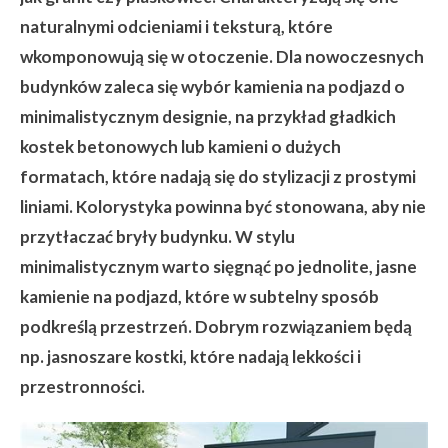
naturalnymi odcieniami i teksturą, które
wkomponowują się w otoczenie. Dla nowoczesnych
budynków zaleca się wybór kamienia na podjazd o
minimalistycznym designie, na przykład gładkich
kostek betonowych lub kamieni o dużych
formatach, które nadają się do stylizacji z prostymi
liniami. Kolorystyka powinna być stonowana, aby nie
przytłaczać bryły budynku. W stylu
minimalistycznym warto sięgnąć po jednolite, jasne
kamienie na podjazd, które w subtelny sposób
podkreślą przestrzeń. Dobrym rozwiązaniem będą
np. jasnoszare kostki, które nadają lekkości i
przestronności.