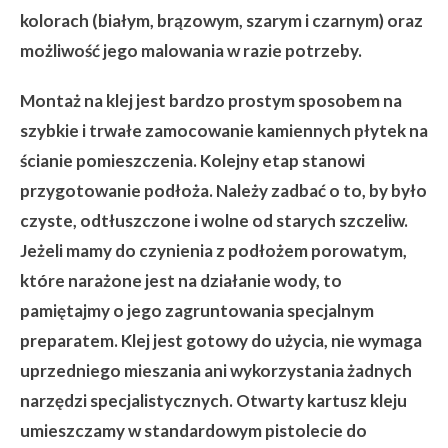
kolorach (białym, brązowym, szarym i czarnym) oraz
możliwość jego malowania w razie potrzeby.
Montaż na klej jest bardzo prostym sposobem na
szybkie i trwałe zamocowanie kamiennych płytek na
ścianie pomieszczenia. Kolejny etap stanowi
przygotowanie podłoża. Należy zadbać o to, by było
czyste, odtłuszczone i wolne od starych szczeliw.
Jeżeli mamy do czynienia z podłożem porowatym,
które narażone jest na działanie wody, to
pamiętajmy o jego zagruntowania specjalnym
preparatem. Klej jest gotowy do użycia, nie wymaga
uprzedniego mieszania ani wykorzystania żadnych
narzędzi specjalistycznych. Otwarty kartusz kleju
umieszczamy w standardowym pistolecie do