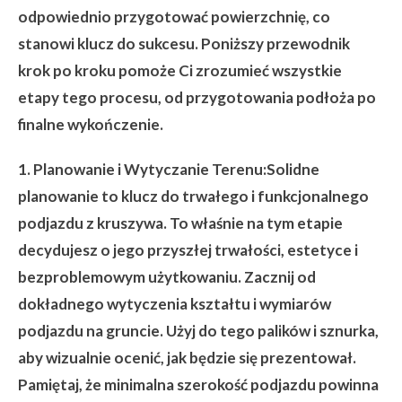
odpowiednio przygotować powierzchnię, co
stanowi klucz do sukcesu. Poniższy przewodnik
krok po kroku pomoże Ci zrozumieć wszystkie
etapy tego procesu, od przygotowania podłoża po
finalne wykończenie.
1. Planowanie i Wytyczanie Terenu:
Solidne
planowanie to klucz do trwałego i funkcjonalnego
podjazdu z kruszywa. To właśnie na tym etapie
decydujesz o jego przyszłej trwałości, estetyce i
bezproblemowym użytkowaniu. Zacznij od
dokładnego wytyczenia kształtu i wymiarów
podjazdu na gruncie. Użyj do tego palików i sznurka,
aby wizualnie ocenić, jak będzie się prezentował.
Pamiętaj, że minimalna szerokość podjazdu powinna