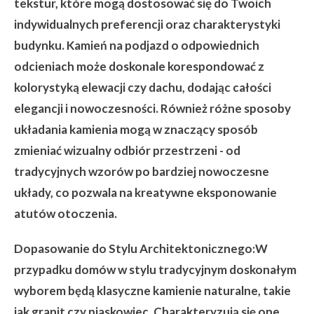
tekstur, które mogą dostosować się do Twoich
indywidualnych preferencji oraz charakterystyki
budynku. Kamień na podjazd o odpowiednich
odcieniach może doskonale korespondować z
kolorystyką elewacji czy dachu, dodając całości
elegancji i nowoczesności. Również różne sposoby
układania kamienia mogą w znaczący sposób
zmieniać wizualny odbiór przestrzeni - od
tradycyjnych wzorów po bardziej nowoczesne
układy, co pozwala na kreatywne eksponowanie
atutów otoczenia.
Dopasowanie do Stylu Architektonicznego:
W
przypadku domów w stylu tradycyjnym doskonałym
wyborem będą klasyczne kamienie naturalne, takie
jak granit czy piaskowiec. Charakteryzują się one