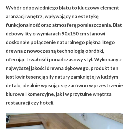
Wybór odpowiedniego blatu to kluczowy element
aranżacji wnętrz, wpływający na estetykę,
funkcjonalność oraz atmosferę pomieszczenia. Blat
dębowy lity o wymiarach 90x150 cm stanowi
doskonałe połączenie naturalnego piękna litego
drewna z nowoczesną technologią obróbki,
oferując trwałość i ponadczasowy styl. Wykonany z
najwyższej jakości drewna dębowego, produkt ten
jest kwintesencją siły natury zamkniętej w każdym
detalu, idealnie wpisując się zarówno w przestrzenie
biurowe i komercyjne, jak i w przytulne wnętrza
restauracji czy hoteli.