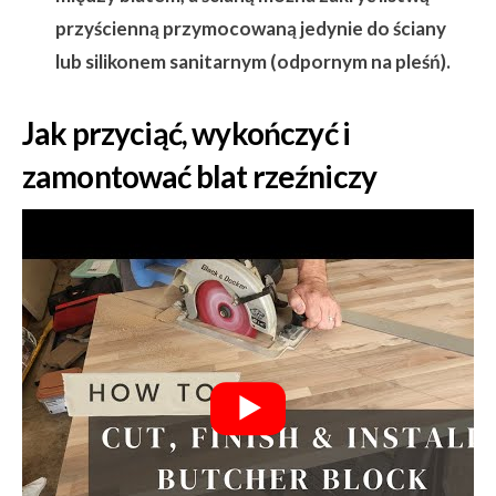
przyścienną przymocowaną jedynie do ściany
lub silikonem sanitarnym (odpornym na pleśń).
Jak przyciąć, wykończyć i
zamontować blat rzeźniczy