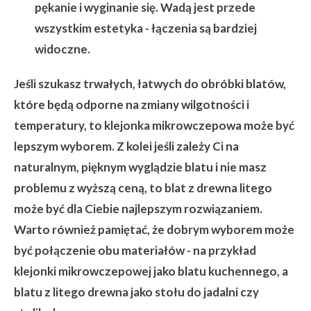
pękanie i wyginanie się. Wadą jest przede
wszystkim estetyka - łączenia są bardziej
widoczne.
Jeśli szukasz trwałych, łatwych do obróbki blatów,
które będą odporne na zmiany wilgotności i
temperatury, to klejonka mikrowczepowa może być
lepszym wyborem. Z kolei jeśli zależy Ci na
naturalnym, pięknym wyglądzie blatu i nie masz
problemu z wyższą ceną, to blat z drewna litego
może być dla Ciebie najlepszym rozwiązaniem.
Warto również pamiętać, że dobrym wyborem może
być połączenie obu materiałów - na przykład
klejonki mikrowczepowej jako blatu kuchennego, a
blatu z litego drewna jako stołu do jadalni czy