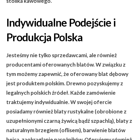
stolika kawowego.
Indywidualne Podejście i
Produkcja Polska
Jesteśmy nie tylko sprzedawcami, ale również
producentami oferowanych blatów. W związku z
tym możemy zapewnić, że oferowany blat dębowy
jest produktem polskim. Drewno pozyskujemy z
legalnych polskich źródeł. Każde zamówienie
traktujemy indywidualnie. W swojej ofercie
posiadamy również blaty rustykalne (obrobione z
uzupełnionymi czarną żywicą bądź szpachlą), blaty z
naturalnym brzegiem (oflisem), barwienie blatów
bejcą, zaokrąglanie narożników. Oferujemy również