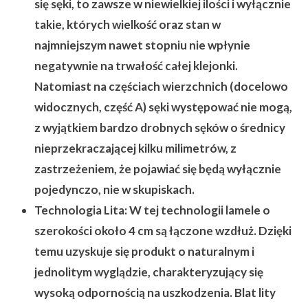
się sęki, to zawsze w niewielkiej ilości i wyłącznie
takie, których wielkość oraz stan w
najmniejszym nawet stopniu nie wpłynie
negatywnie na trwałość całej klejonki.
Natomiast na częściach wierzchnich (docelowo
widocznych, część A) sęki występować nie mogą,
z wyjątkiem bardzo drobnych sęków o średnicy
nieprzekraczającej kilku milimetrów, z
zastrzeżeniem, że pojawiać się będą wyłącznie
pojedynczo, nie w skupiskach.
Technologia Lita:
W tej technologii lamele o
szerokości około 4 cm są łączone wzdłuż. Dzięki
temu uzyskuje się produkt o naturalnym i
jednolitym wyglądzie, charakteryzujący się
wysoką odpornością na uszkodzenia. Blat lity