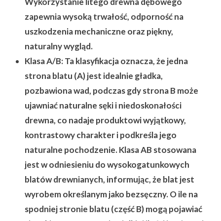
Wykorzystanie litego drewna dębowego
zapewnia wysoką trwałość, odporność na
uszkodzenia mechaniczne oraz piękny,
naturalny wygląd.
Klasa A/B:
Ta klasyfikacja oznacza, że jedna
strona blatu (A) jest idealnie gładka,
pozbawiona wad, podczas gdy strona B może
ujawniać naturalne sęki i niedoskonałości
drewna, co nadaje produktowi wyjątkowy,
kontrastowy charakter i podkreśla jego
naturalne pochodzenie. Klasa AB stosowana
jest w odniesieniu do wysokogatunkowych
blatów drewnianych, informując, że blat jest
wyrobem określanym jako bezsęczny. O ile na
spodniej stronie blatu (część B) mogą pojawiać