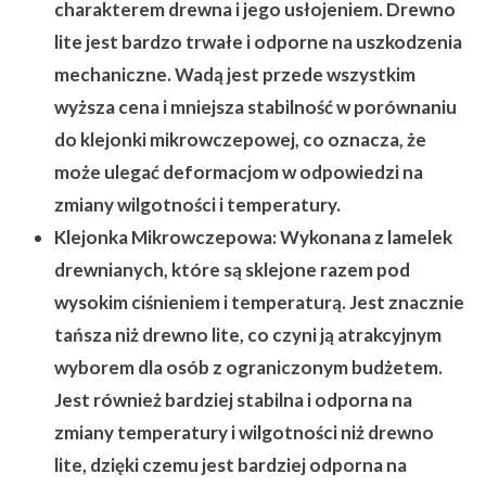
charakterem drewna i jego usłojeniem. Drewno
lite jest bardzo trwałe i odporne na uszkodzenia
mechaniczne. Wadą jest przede wszystkim
wyższa cena i mniejsza stabilność w porównaniu
do klejonki mikrowczepowej, co oznacza, że
może ulegać deformacjom w odpowiedzi na
zmiany wilgotności i temperatury.
Klejonka Mikrowczepowa:
Wykonana z lamelek
drewnianych, które są sklejone razem pod
wysokim ciśnieniem i temperaturą. Jest znacznie
tańsza niż drewno lite, co czyni ją atrakcyjnym
wyborem dla osób z ograniczonym budżetem.
Jest również bardziej stabilna i odporna na
zmiany temperatury i wilgotności niż drewno
lite, dzięki czemu jest bardziej odporna na