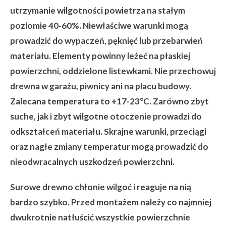
utrzymanie wilgotności powietrza na stałym
poziomie 40-60%. Niewłaściwe warunki mogą
prowadzić do wypaczeń, pęknięć lub przebarwień
materiału. Elementy powinny leżeć na płaskiej
powierzchni, oddzielone listewkami. Nie przechowuj
drewna w garażu, piwnicy ani na placu budowy.
Zalecana temperatura to +17-23°C. Zarówno zbyt
suche, jak i zbyt wilgotne otoczenie prowadzi do
odkształceń materiału. Skrajne warunki, przeciągi
oraz nagłe zmiany temperatur mogą prowadzić do
nieodwracalnych uszkodzeń powierzchni.
Surowe drewno chłonie wilgoć i reaguje na nią
bardzo szybko. Przed montażem należy co najmniej
dwukrotnie natłuścić wszystkie powierzchnie