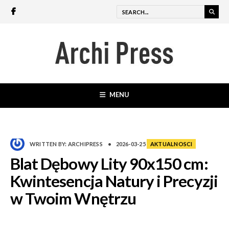
MENU
WRITTEN BY:
ARCHIPRESS
•
2026-03-25
AKTUALNOSCI
Blat Dębowy Lity 90x150 cm:
Kwintesencja Natury i Precyzji
w Twoim Wnętrzu