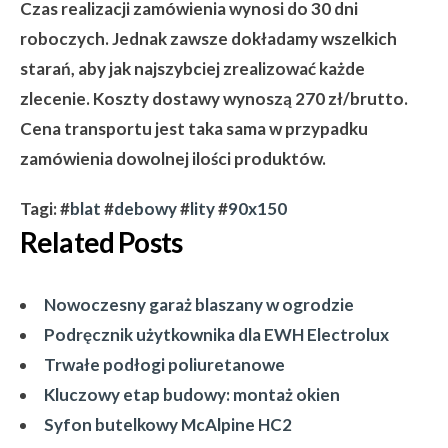
Czas realizacji zamówienia wynosi do 30 dni
roboczych. Jednak zawsze dokładamy wszelkich
starań, aby jak najszybciej zrealizować każde
zlecenie. Koszty dostawy wynoszą 270 zł/brutto.
Cena transportu jest taka sama w przypadku
zamówienia dowolnej ilości produktów.
Tagi: #
blat
#
debowy
#
lity
#
90x150
Related Posts
Nowoczesny garaż blaszany w ogrodzie
Podręcznik użytkownika dla EWH Electrolux
Trwałe podłogi poliuretanowe
Kluczowy etap budowy: montaż okien
Syfon butelkowy McAlpine HC2