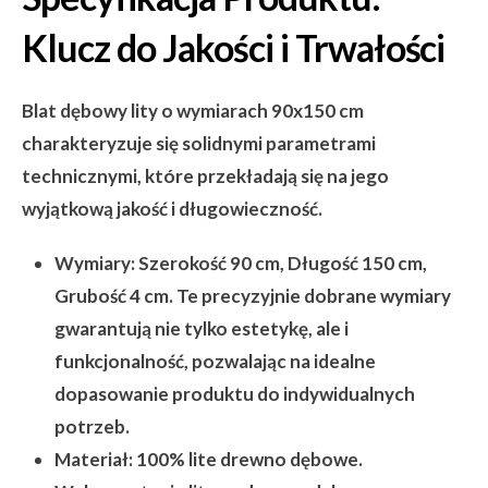
Klucz do Jakości i Trwałości
Blat dębowy lity o wymiarach 90x150 cm
charakteryzuje się solidnymi parametrami
technicznymi, które przekładają się na jego
wyjątkową jakość i długowieczność.
Wymiary:
Szerokość 90 cm, Długość 150 cm,
Grubość 4 cm. Te precyzyjnie dobrane wymiary
gwarantują nie tylko estetykę, ale i
funkcjonalność, pozwalając na idealne
dopasowanie produktu do indywidualnych
potrzeb.
Materiał:
100% lite drewno dębowe.