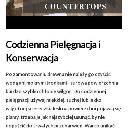
Codzienna Pielęgnacja i
Konserwacja
Po zamontowaniu drewna nie należy go czyścić
wodą ani mokrymi środkami - surowa powierzchnia
bardzo szybko chłonie wilgoć. Do codziennej
pielęgnacji używaj miękkiej, suchej lub lekko
wilgotnej ściereczki. Jeśli na powierzchni pojawią się
plamy, trzeba je jak najszybciej usunąć, by nie
dopuścić do trwałych przebarwień. Warto unikać