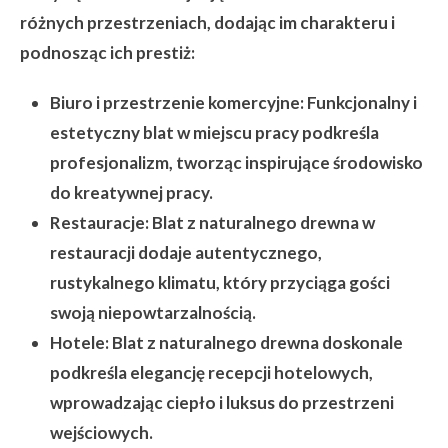
różnych przestrzeniach, dodając im charakteru i
podnosząc ich prestiż:
Biuro i przestrzenie komercyjne:
Funkcjonalny i
estetyczny blat w miejscu pracy podkreśla
profesjonalizm, tworząc inspirujące środowisko
do kreatywnej pracy.
Restauracje:
Blat z naturalnego drewna w
restauracji dodaje autentycznego,
rustykalnego klimatu, który przyciąga gości
swoją niepowtarzalnością.
Hotele:
Blat z naturalnego drewna doskonale
podkreśla elegancję recepcji hotelowych,
wprowadzając ciepło i luksus do przestrzeni
wejściowych.