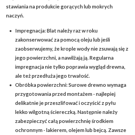
stawiania na produkcie gorących lub mokrych
naczyń.
Impregnacja:
Blat należy raz w roku
zakonserwować za pomocą oleju lub jeśli
zaobserwujemy, że krople wody nie zsuwają się z
jego powierzchni, a nawilżają ją. Regularna
impregnacja nie tylko poprawia wygląd drewna,
ale też przedłuża jego trwałość.
Obróbka powierzchni:
Surowe drewno wymaga
przygotowania przed montażem - najlepiej
delikatnie je przeszlifować i oczyścić z pyłu
lekko wilgotną ściereczką. Następnie należy
zabezpieczyć całą powierzchnię środkiem
ochronnym - lakierem, olejem lub bejcą. Zawsze