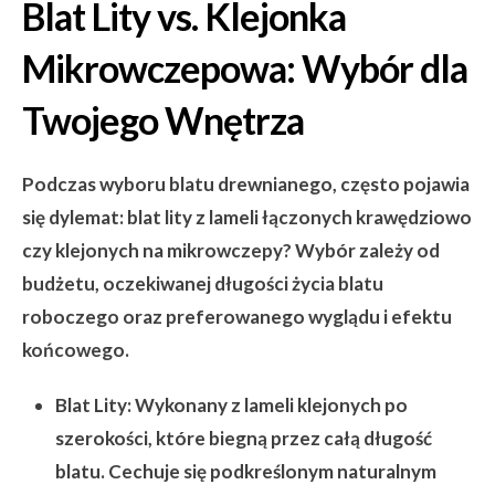
Blat Lity vs. Klejonka
Mikrowczepowa: Wybór dla
Twojego Wnętrza
Podczas wyboru blatu drewnianego, często pojawia
się dylemat: blat lity z lameli łączonych krawędziowo
czy klejonych na mikrowczepy? Wybór zależy od
budżetu, oczekiwanej długości życia blatu
roboczego oraz preferowanego wyglądu i efektu
końcowego.
Blat Lity:
Wykonany z lameli klejonych po
szerokości, które biegną przez całą długość
blatu. Cechuje się podkreślonym naturalnym