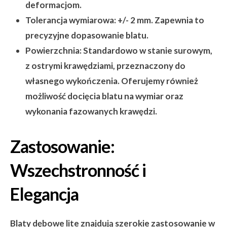
deformacjom.
Tolerancja wymiarowa:
+/- 2 mm. Zapewnia to
precyzyjne dopasowanie blatu.
Powierzchnia:
Standardowo w stanie surowym,
z ostrymi krawędziami, przeznaczony do
własnego wykończenia. Oferujemy również
możliwość docięcia blatu na wymiar oraz
wykonania fazowanych krawędzi.
Zastosowanie:
Wszechstronność i
Elegancja
Blaty dębowe lite znajdują szerokie zastosowanie w